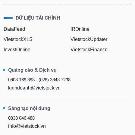
DỮ LIỆU TÀI CHÍNH
DataFeed
IROnline
VietstockXLS
VietstockUpdater
InvestOnline
VietstockFinance
Quảng cáo & Dịch vụ
0908 169 898 - (028) 3848 7238
kinhdoanh@vietstock.vn
Sáng tạo nội dung
0938 046 488
info@vietstock.vn