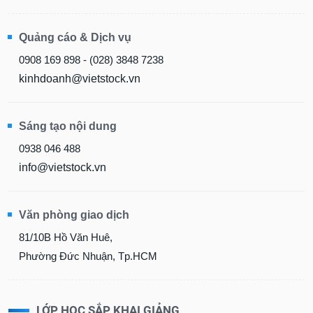
Quảng cáo & Dịch vụ
0908 169 898 - (028) 3848 7238
kinhdoanh@vietstock.vn
Sáng tạo nội dung
0938 046 488
info@vietstock.vn
Văn phòng giao dịch
81/10B Hồ Văn Huê,
Phường Đức Nhuận, Tp.HCM
LỚP HỌC SẮP KHAI GIẢNG