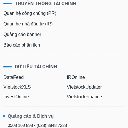
TRUYỀN THÔNG TÀI CHÍNH
Quan hệ công chúng (PR)
Quan hệ nhà đầu tư (IR)
Quảng cáo banner
Báo cáo phân tích
DỮ LIỆU TÀI CHÍNH
DataFeed
IROnline
VietstockXLS
VietstockUpdater
InvestOnline
VietstockFinance
Quảng cáo & Dịch vụ
0908 169 898 - (028) 3848 7238