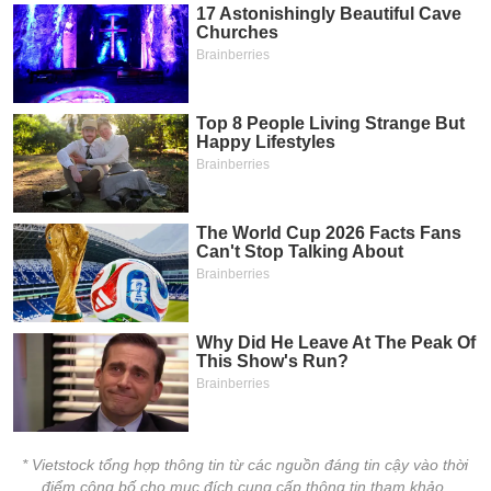
* Vietstock tổng hợp thông tin từ các nguồn đáng tin cậy vào thời
điểm công bố cho mục đích cung cấp thông tin tham khảo.