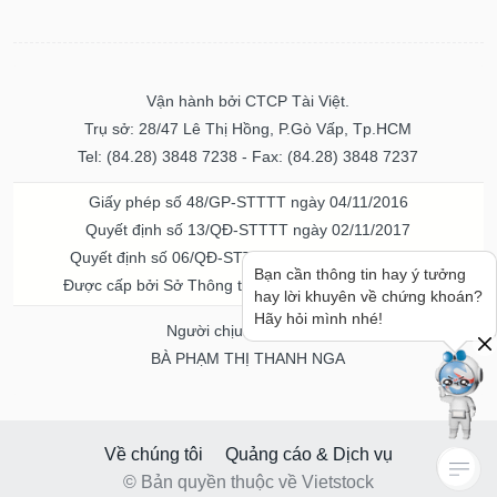
Vận hành bởi CTCP Tài Việt.
Trụ sở: 28/47 Lê Thị Hồng, P.Gò Vấp, Tp.HCM
Tel: (84.28) 3848 7238 - Fax: (84.28) 3848 7237
Giấy phép số 48/GP-STTTT ngày 04/11/2016
Quyết định số 13/QĐ-STTTT ngày 02/11/2017
Quyết định số 06/QĐ-STTTT-ICP ngày 20/07/2023
Bạn cần thông tin hay ý tưởng
Được cấp bởi Sở Thông tin và Truyền thông TPHCM
hay lời khuyên về chứng khoán?
Hãy hỏi mình nhé!
Người chịu trách nhiệm
BÀ PHẠM THỊ THANH NGA
Về chúng tôi
Quảng cáo & Dịch vụ
© Bản quyền thuộc về Vietstock