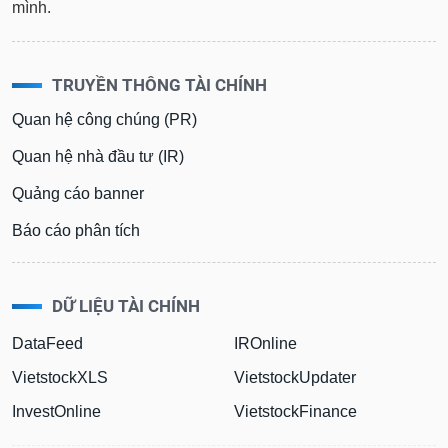
mình.
TRUYỀN THÔNG TÀI CHÍNH
Quan hệ công chúng (PR)
Quan hệ nhà đầu tư (IR)
Quảng cáo banner
Báo cáo phân tích
DỮ LIỆU TÀI CHÍNH
DataFeed
IROnline
VietstockXLS
VietstockUpdater
InvestOnline
VietstockFinance