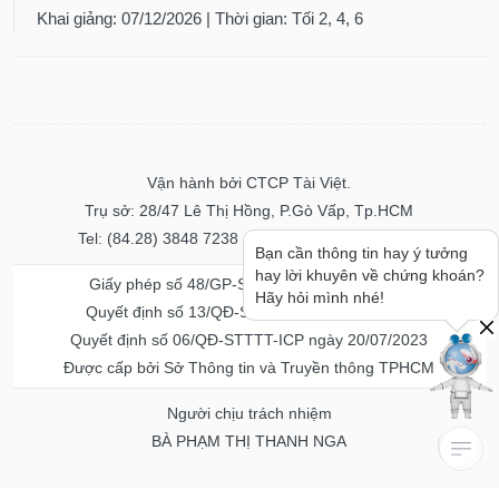
Khai giảng: 07/12/2026 | Thời gian: Tối 2, 4, 6
Vận hành bởi CTCP Tài Việt.
Trụ sở: 28/47 Lê Thị Hồng, P.Gò Vấp, Tp.HCM
Tel: (84.28) 3848 7238 - Fax: (84.28) 3848 7237
Bạn cần thông tin hay ý tưởng
hay lời khuyên về chứng khoán?
Giấy phép số 48/GP-STTTT ngày 04/11/2016
Hãy hỏi mình nhé!
Quyết định số 13/QĐ-STTTT ngày 02/11/2017
Quyết định số 06/QĐ-STTTT-ICP ngày 20/07/2023
Được cấp bởi Sở Thông tin và Truyền thông TPHCM
Người chịu trách nhiệm
BÀ PHẠM THỊ THANH NGA