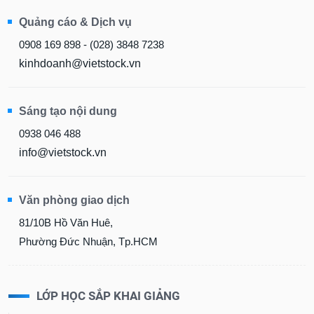
Quảng cáo & Dịch vụ
0908 169 898 - (028) 3848 7238
kinhdoanh@vietstock.vn
Sáng tạo nội dung
0938 046 488
info@vietstock.vn
Văn phòng giao dịch
81/10B Hồ Văn Huê,
Phường Đức Nhuận, Tp.HCM
LỚP HỌC SẮP KHAI GIẢNG