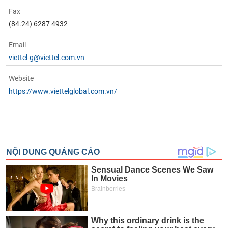
Fax
(84.24) 6287 4932
Email
viettel-g@viettel.com.vn
Website
https://www.viettelglobal.com.vn/