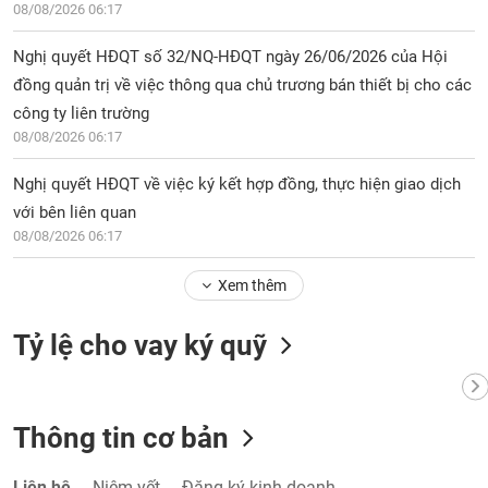
08/08/2026 06:17
Nghị quyết HĐQT số 32/NQ-HĐQT ngày 26/06/2026 của Hội
đồng quản trị về việc thông qua chủ trương bán thiết bị cho các
công ty liên trường
08/08/2026 06:17
Nghị quyết HĐQT về việc ký kết hợp đồng, thực hiện giao dịch
với bên liên quan
08/08/2026 06:17
Xem thêm
Tỷ lệ cho vay ký quỹ
Thông tin cơ bản
Liên hệ
Niêm yết
Đăng ký kinh doanh