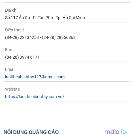
Địa chỉ
Số 117 Âu Cơ - P .Tân Phú - Tp. Hồ Chí Minh
Điện thoại
(84-28) 22134253 - (84-28) 28656862
Fax
(84-28) 3974 6171
Email
luoithepbinhtay117@gmail.com
Website
https://luoithepbinhtay.com.vn/