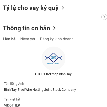
tài
chính
Tỷ lệ cho vay ký quỹ
Thông tin cơ bản
Liên hệ
Niêm yết
Đăng ký kinh doanh
CTCP Lưới thép Bình Tây
Tên tiếng Anh
Binh Tay Steel Wire Netting Joint Stock Company
Tên viết tắt
VIDOTHEP