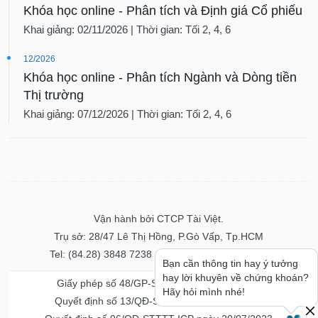
Khóa học online - Phân tích và Định giá Cổ phiếu
Khai giảng: 02/11/2026 | Thời gian: Tối 2, 4, 6
12/2026
Khóa học online - Phân tích Ngành và Dòng tiền
Thị trường
Khai giảng: 07/12/2026 | Thời gian: Tối 2, 4, 6
Vận hành bởi CTCP Tài Việt.
Trụ sở: 28/47 Lê Thị Hồng, P.Gò Vấp, Tp.HCM
Tel: (84.28) 3848 7238 - Fax: (84.28) 3848 7237
Bạn cần thông tin hay ý tưởng
hay lời khuyên về chứng khoán?
Giấy phép số 48/GP-STTTT ngày 04/11/2016
Hãy hỏi mình nhé!
Quyết định số 13/QĐ-STTTT ngày 02/11/2017