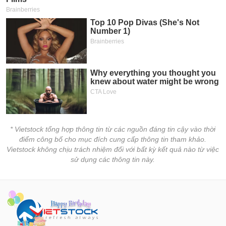
* Vietstock tổng hợp thông tin từ các nguồn đáng tin cậy vào thời
điểm công bố cho mục đích cung cấp thông tin tham khảo.
Vietstock không chịu trách nhiệm đối với bất kỳ kết quả nào từ việc
sử dụng các thông tin này.