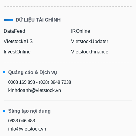
DỮ LIỆU TÀI CHÍNH
DataFeed
IROnline
VietstockXLS
VietstockUpdater
InvestOnline
VietstockFinance
Quảng cáo & Dịch vụ
0908 169 898 - (028) 3848 7238
kinhdoanh@vietstock.vn
Sáng tạo nội dung
0938 046 488
info@vietstock.vn