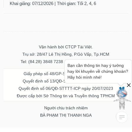
Khai giảng: 07/12/2026 | Thời gian: Tối 2, 4, 6
Vận hành bởi CTCP Tài Việt.
Trụ sở: 28/47 Lê Thị Hồng, P.Gò Vấp, Tp.HCM
Tel: (84.28) 3848 7238 - Fax: (84.28) 3848 7237
Bạn cần thông tin hay ý tưởng
hay lời khuyên về chứng khoán?
Giấy phép số 48/GP-STTTT ngày 04/11/2016
Hãy hỏi mình nhé!
Quyết định số 13/QĐ-STTTT ngày 02/11/2017
Quyết định số 06/QĐ-STTTT-ICP ngày 20/07/2023
Được cấp bởi Sở Thông tin và Truyền thông TPHCM
Người chịu trách nhiệm
BÀ PHẠM THỊ THANH NGA