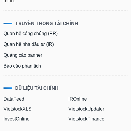
mình.
TRUYỀN THÔNG TÀI CHÍNH
Quan hệ công chúng (PR)
Quan hệ nhà đầu tư (IR)
Quảng cáo banner
Báo cáo phân tích
DỮ LIỆU TÀI CHÍNH
DataFeed
IROnline
VietstockXLS
VietstockUpdater
InvestOnline
VietstockFinance