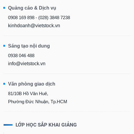
Quảng cáo & Dịch vụ
0908 169 898 - (028) 3848 7238
kinhdoanh@vietstock.vn
Sáng tạo nội dung
0938 046 488
info@vietstock.vn
Văn phòng giao dịch
81/10B Hồ Văn Huê,
Phường Đức Nhuận, Tp.HCM
LỚP HỌC SẮP KHAI GIẢNG