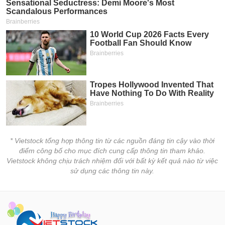
* Vietstock tổng hợp thông tin từ các nguồn đáng tin cậy vào thời
điểm công bố cho mục đích cung cấp thông tin tham khảo.
Vietstock không chịu trách nhiệm đối với bất kỳ kết quả nào từ việc
sử dụng các thông tin này.