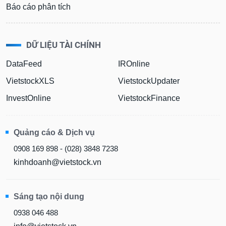
Báo cáo phân tích
DỮ LIỆU TÀI CHÍNH
DataFeed
IROnline
VietstockXLS
VietstockUpdater
InvestOnline
VietstockFinance
Quảng cáo & Dịch vụ
0908 169 898 - (028) 3848 7238
kinhdoanh@vietstock.vn
Sáng tạo nội dung
0938 046 488