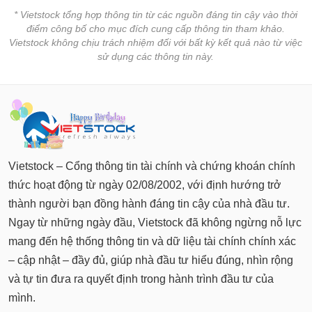
tài
* Vietstock tổng hợp thông tin từ các nguồn đáng tin cậy vào thời
chính
điểm công bố cho mục đích cung cấp thông tin tham khảo.
Vietstock không chịu trách nhiệm đối với bất kỳ kết quả nào từ việc
sử dụng các thông tin này.
Vietstock – Cổng thông tin tài chính và chứng khoán chính
thức hoạt động từ ngày 02/08/2002, với định hướng trở
thành người bạn đồng hành đáng tin cậy của nhà đầu tư.
Ngay từ những ngày đầu, Vietstock đã không ngừng nỗ lực
mang đến hệ thống thông tin và dữ liệu tài chính chính xác
– cập nhật – đầy đủ, giúp nhà đầu tư hiểu đúng, nhìn rộng
và tự tin đưa ra quyết định trong hành trình đầu tư của
mình.