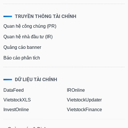
TRUYỀN THÔNG TÀI CHÍNH
Quan hệ công chúng (PR)
Quan hệ nhà đầu tư (IR)
Quảng cáo banner
Báo cáo phân tích
DỮ LIỆU TÀI CHÍNH
DataFeed
IROnline
VietstockXLS
VietstockUpdater
InvestOnline
VietstockFinance