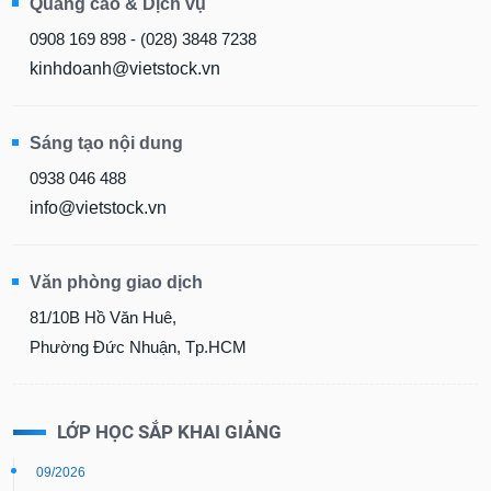
Quảng cáo & Dịch vụ
0908 169 898 - (028) 3848 7238
kinhdoanh@vietstock.vn
Sáng tạo nội dung
0938 046 488
info@vietstock.vn
Văn phòng giao dịch
81/10B Hồ Văn Huê,
Phường Đức Nhuận, Tp.HCM
LỚP HỌC SẮP KHAI GIẢNG
09/2026