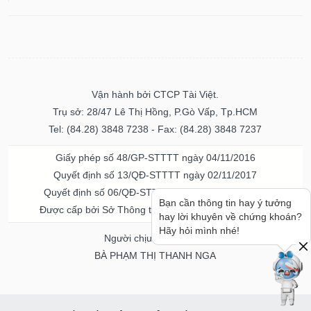
Vận hành bởi CTCP Tài Việt.
Trụ sở: 28/47 Lê Thị Hồng, P.Gò Vấp, Tp.HCM
Tel: (84.28) 3848 7238 - Fax: (84.28) 3848 7237
Giấy phép số 48/GP-STTTT ngày 04/11/2016
Quyết định số 13/QĐ-STTTT ngày 02/11/2017
Quyết định số 06/QĐ-STTTT-ICP ngày 20/07/2023
Bạn cần thông tin hay ý tưởng
Được cấp bởi Sở Thông tin và Truyền thông TPHCM
hay lời khuyên về chứng khoán?
Hãy hỏi mình nhé!
Người chịu trách nhiệm
BÀ PHẠM THỊ THANH NGA