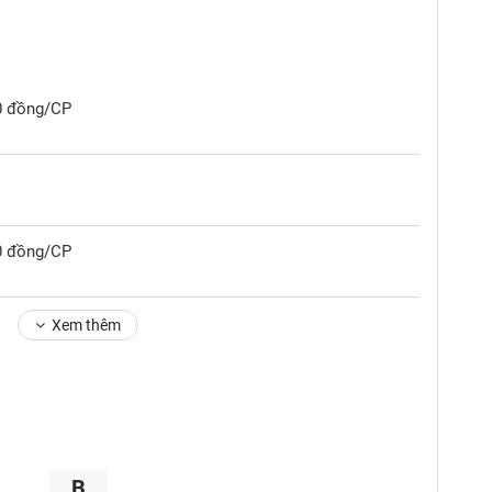
50 đồng/CP
00 đồng/CP
Xem thêm
B