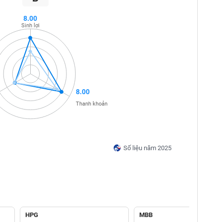
8.00
Sinh lợi
8.00
Thanh khoản
Số liệu năm 2025
HPG
MBB