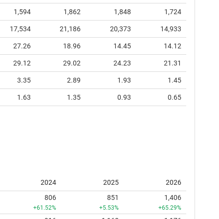
1,594
1,862
1,848
1,724
17,534
21,186
20,373
14,933
27.26
18.96
14.45
14.12
29.12
29.02
24.23
21.31
3.35
2.89
1.93
1.45
1.63
1.35
0.93
0.65
2024
2025
2026
806
851
1,406
+61.52%
+5.53%
+65.29%