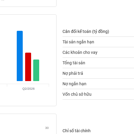
Cân đối kế toán (tỷ đồng)
Tài sản ngắn hạn
Các khoản cho vay
Tổng tài sản
Nợ phải trả
Nợ ngắn hạn
Q2/2026
Vốn chủ sở hữu
30
Chỉ số tài chính