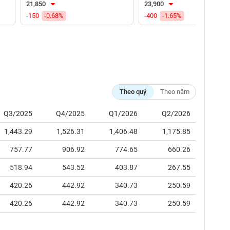
21,850
23,900
-150
-0.68%
-400
-1.65%
Theo quý
Theo năm
Q3/2025
Q4/2025
Q1/2026
Q2/2026
1,443.29
1,526.31
1,406.48
1,175.85
757.77
906.92
774.65
660.26
518.94
543.52
403.87
267.55
420.26
442.92
340.73
250.59
420.26
442.92
340.73
250.59