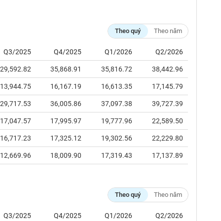
Theo quý
Theo năm
Q3/2025
Q4/2025
Q1/2026
Q2/2026
29,592.82
35,868.91
35,816.72
38,442.96
13,944.75
16,167.19
16,613.35
17,145.79
29,717.53
36,005.86
37,097.38
39,727.39
17,047.57
17,995.97
19,777.96
22,589.50
16,717.23
17,325.12
19,302.56
22,229.80
12,669.96
18,009.90
17,319.43
17,137.89
Theo quý
Theo năm
Q3/2025
Q4/2025
Q1/2026
Q2/2026