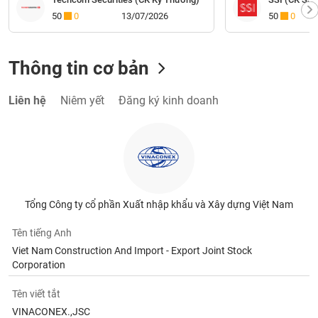
50
0
13/07/2026
50
0
Thông tin cơ bản
Liên hệ
Niêm yết
Đăng ký kinh doanh
Tổng Công ty cổ phần Xuất nhập khẩu và Xây dựng Việt Nam
Tên tiếng Anh
Viet Nam Construction And Import - Export Joint Stock
Corporation
Tên viết tắt
VINACONEX.,JSC