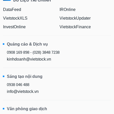
DataFeed
IROnline
VietstockXLS
VietstockUpdater
InvestOnline
VietstockFinance
Quảng cáo & Dịch vụ
0908 169 898 - (028) 3848 7238
kinhdoanh@vietstock.vn
Sáng tạo nội dung
0938 046 488
info@vietstock.vn
Văn phòng giao dịch