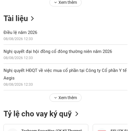
Xem thêm
Tài liệu
Điều lệ năm 2026
08/08/2026 12:33
Nghị quyết đại hội đồng cổ đông thường niên năm 2026
08/08/2026 12:33
Nghị quyết HĐQT về việc mua cổ phần tại Công ty Cổ phần Y tế
Aegis
08/08/2026 12:33
Xem thêm
Tỷ lệ cho vay ký quỹ
Techcom Securities (CK Kỹ Thương)
SSI (CK SSI