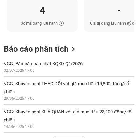
4
-
Số mã đang lưu hành
Giá trị đang lưu hành (tỷ đồ
Báo cáo phân tích
VCG: Báo cáo cập nhật KQKD Q1/2026
02/07/2026 17:00
VCG: Khuyến nghị THEO DÕI với giá mục tiêu 19,800 đồng/cổ
phiếu
29/06/2026 17:00
VCG: Khuyến nghị KHẢ QUAN với giá mục tiêu 23,100 đồng/cổ
phiếu
14/06/2026 17:00