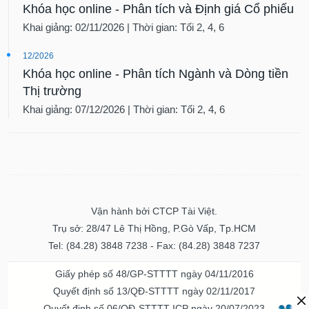
Khóa học online - Phân tích và Định giá Cổ phiếu
Khai giảng: 02/11/2026 | Thời gian: Tối 2, 4, 6
12/2026
Khóa học online - Phân tích Ngành và Dòng tiền
Thị trường
Khai giảng: 07/12/2026 | Thời gian: Tối 2, 4, 6
Vận hành bởi CTCP Tài Việt.
Trụ sở: 28/47 Lê Thị Hồng, P.Gò Vấp, Tp.HCM
Tel: (84.28) 3848 7238 - Fax: (84.28) 3848 7237
Giấy phép số 48/GP-STTTT ngày 04/11/2016
Quyết định số 13/QĐ-STTTT ngày 02/11/2017
Quyết định số 06/QĐ-STTTT-ICP ngày 20/07/2023