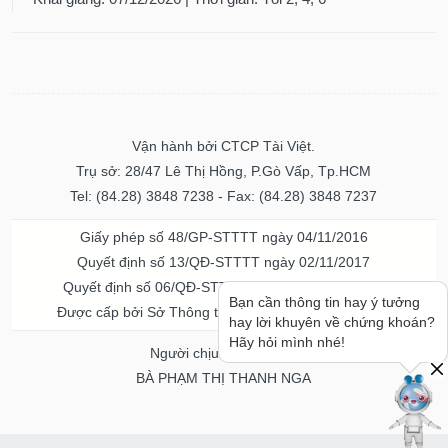
Vận hành bởi CTCP Tài Việt.
Trụ sở: 28/47 Lê Thị Hồng, P.Gò Vấp, Tp.HCM
Tel: (84.28) 3848 7238 - Fax: (84.28) 3848 7237
Giấy phép số 48/GP-STTTT ngày 04/11/2016
Quyết định số 13/QĐ-STTTT ngày 02/11/2017
Quyết định số 06/QĐ-STTTT-ICP ngày 20/07/2023
Được cấp bởi Sở Thông tin và Truyền thông TPHCM
Người chịu trách nhiệm
BÀ PHẠM THỊ THANH NGA
Về chúng tôi
Quảng cáo & Dịch vụ