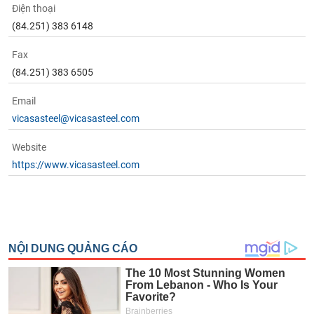
(84.251) 383 6148
Fax
(84.251) 383 6505
Email
vicasasteel@vicasasteel.com
Website
https://www.vicasasteel.com