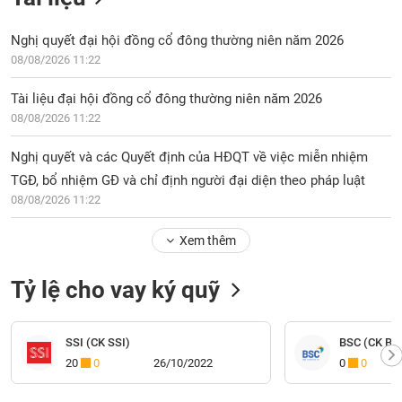
Nghị quyết đại hội đồng cổ đông thường niên năm 2026
08/08/2026 11:22
Tài liệu đại hội đồng cổ đông thường niên năm 2026
08/08/2026 11:22
Nghị quyết và các Quyết định của HĐQT về việc miễn nhiệm
TGĐ, bổ nhiệm GĐ và chỉ định người đại diện theo pháp luật
08/08/2026 11:22
Xem thêm
Tỷ lệ cho vay ký quỹ
SSI (CK SSI)
BSC (CK BI
20
0
26/10/2022
0
0