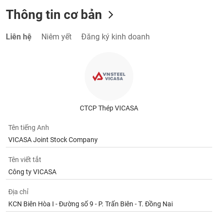
Thông tin cơ bản
Liên hệ
Niêm yết
Đăng ký kinh doanh
CTCP Thép VICASA
Tên tiếng Anh
VICASA Joint Stock Company
Tên viết tắt
Công ty VICASA
Địa chỉ
KCN Biên Hòa I - Đường số 9 - P. Trấn Biên - T. Đồng Nai
Điện thoại