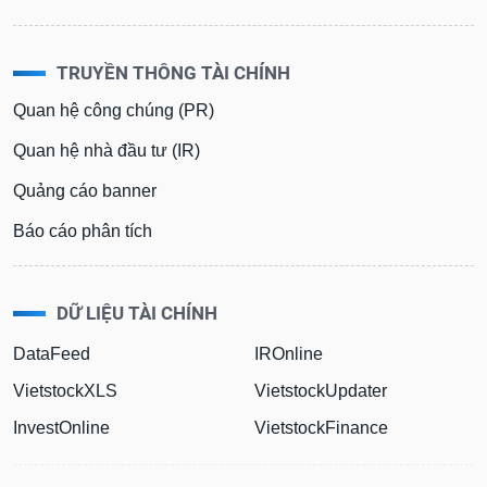
TRUYỀN THÔNG TÀI CHÍNH
Quan hệ công chúng (PR)
Quan hệ nhà đầu tư (IR)
Quảng cáo banner
Báo cáo phân tích
DỮ LIỆU TÀI CHÍNH
DataFeed
IROnline
VietstockXLS
VietstockUpdater
InvestOnline
VietstockFinance
Quảng cáo & Dịch vụ