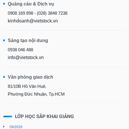
0908 169 898 - (028) 3848 7238
kinhdoanh@vietstock.vn
Sáng tạo nội dung
0938 046 488
info@vietstock.vn
Văn phòng giao dịch
81/10B Hồ Văn Huê,
Phường Đức Nhuận, Tp.HCM
LỚP HỌC SẮP KHAI GIẢNG
09/2026
Khóa học online - Chứng khoán Cơ bản