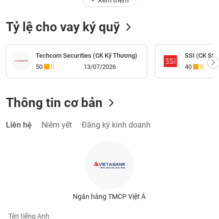
Xem thêm
Tỷ lệ cho vay ký quỹ
Techcom Securities (CK Kỹ Thương)
SSI (CK SSI
50
0
13/07/2026
40
0
Thông tin cơ bản
Liên hệ
Niêm yết
Đăng ký kinh doanh
Ngân hàng TMCP Việt Á
Tên tiếng Anh