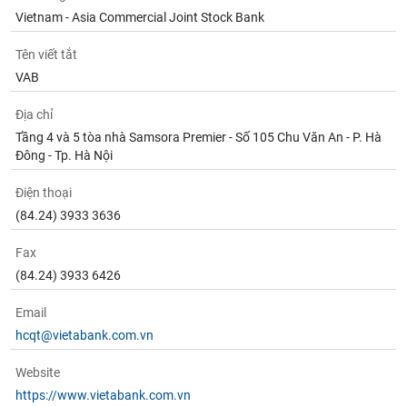
Vietnam - Asia Commercial Joint Stock Bank
Tên viết tắt
VAB
Địa chỉ
Tầng 4 và 5 tòa nhà Samsora Premier - Số 105 Chu Văn An - P. Hà
Đông - Tp. Hà Nội
Điện thoại
(84.24) 3933 3636
Fax
(84.24) 3933 6426
Email
hcqt@vietabank.com.vn
Website
https://www.vietabank.com.vn