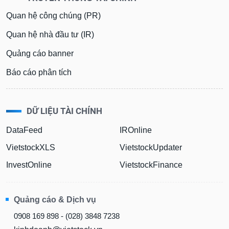
Quan hệ công chúng (PR)
Quan hệ nhà đầu tư (IR)
Quảng cáo banner
Báo cáo phân tích
DỮ LIỆU TÀI CHÍNH
DataFeed
IROnline
VietstockXLS
VietstockUpdater
InvestOnline
VietstockFinance
Quảng cáo & Dịch vụ
0908 169 898 - (028) 3848 7238