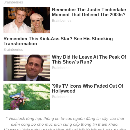
* Vietstock tổng hợp thông tin từ các nguồn đáng tin cậy vào thời
điểm công bố cho mục đích cung cấp thông tin tham khảo.