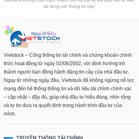
Vietstock không chịu trách nhiệm đối với bất kỳ kết quả nào từ việc
sử dụng các thông tin này.
Vietstock – Cổng thông tin tài chính và chứng khoán chính
thức hoạt động từ ngày 02/08/2002, với định hướng trở
thành người bạn đồng hành đáng tin cậy của nhà đầu tư.
Ngay từ những ngày đầu, Vietstock đã không ngừng nỗ lực
mang đến hệ thống thông tin và dữ liệu tài chính chính xác
– cập nhật – đầy đủ, giúp nhà đầu tư hiểu đúng, nhìn rộng
và tự tin đưa ra quyết định trong hành trình đầu tư của
mình.
TRUYỀN THÔNG TÀI CHÍNH