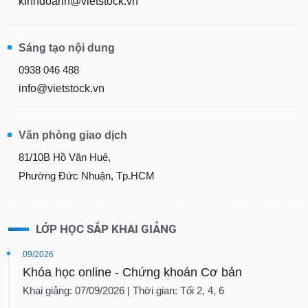
kinhdoanh@vietstock.vn
Sáng tạo nội dung
0938 046 488
info@vietstock.vn
Văn phòng giao dịch
81/10B Hồ Văn Huê,
Phường Đức Nhuận, Tp.HCM
LỚP HỌC SẮP KHAI GIẢNG
09/2026
Khóa học online - Chứng khoán Cơ bản
Khai giảng: 07/09/2026 | Thời gian: Tối 2, 4, 6