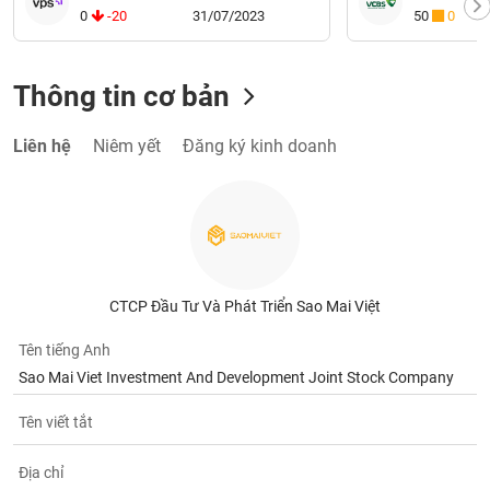
0
-20
31/07/2023
50
0
Thông tin cơ bản
Liên hệ
Niêm yết
Đăng ký kinh doanh
CTCP Đầu Tư Và Phát Triển Sao Mai Việt
Tên tiếng Anh
Sao Mai Viet Investment And Development Joint Stock Company
Tên viết tắt
Địa chỉ