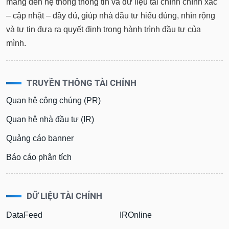
– cập nhật – đầy đủ, giúp nhà đầu tư hiểu đúng, nhìn rộng
và tự tin đưa ra quyết định trong hành trình đầu tư của
mình.
TRUYỀN THÔNG TÀI CHÍNH
Quan hệ công chúng (PR)
Quan hệ nhà đầu tư (IR)
Quảng cáo banner
Báo cáo phân tích
DỮ LIỆU TÀI CHÍNH
DataFeed
IROnline
VietstockXLS
VietstockUpdater