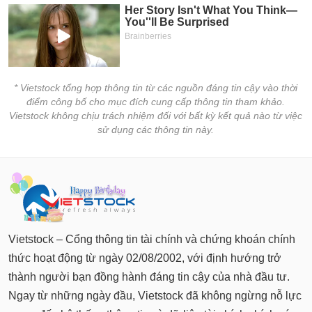
* Vietstock tổng hợp thông tin từ các nguồn đáng tin cậy vào thời
điểm công bố cho mục đích cung cấp thông tin tham khảo.
Vietstock không chịu trách nhiệm đối với bất kỳ kết quả nào từ việc
sử dụng các thông tin này.
Vietstock – Cổng thông tin tài chính và chứng khoán chính
thức hoạt động từ ngày 02/08/2002, với định hướng trở
thành người bạn đồng hành đáng tin cậy của nhà đầu tư.
Ngay từ những ngày đầu, Vietstock đã không ngừng nỗ lực
mang đến hệ thống thông tin và dữ liệu tài chính chính xác