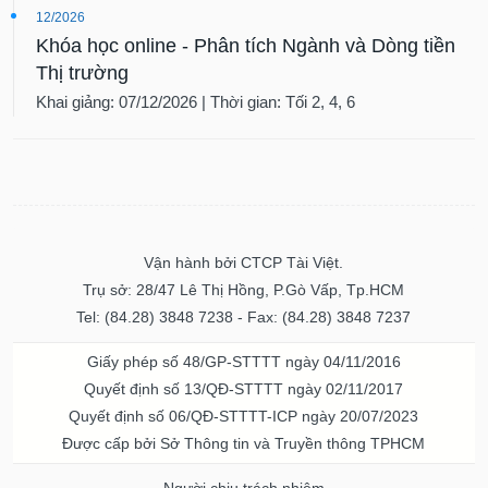
Khóa học online - Phân tích Ngành và Dòng tiền
Thị trường
Khai giảng: 07/12/2026 | Thời gian: Tối 2, 4, 6
Vận hành bởi CTCP Tài Việt.
Trụ sở: 28/47 Lê Thị Hồng, P.Gò Vấp, Tp.HCM
Tel: (84.28) 3848 7238 - Fax: (84.28) 3848 7237
Giấy phép số 48/GP-STTTT ngày 04/11/2016
Quyết định số 13/QĐ-STTTT ngày 02/11/2017
Quyết định số 06/QĐ-STTTT-ICP ngày 20/07/2023
Được cấp bởi Sở Thông tin và Truyền thông TPHCM
Người chịu trách nhiệm