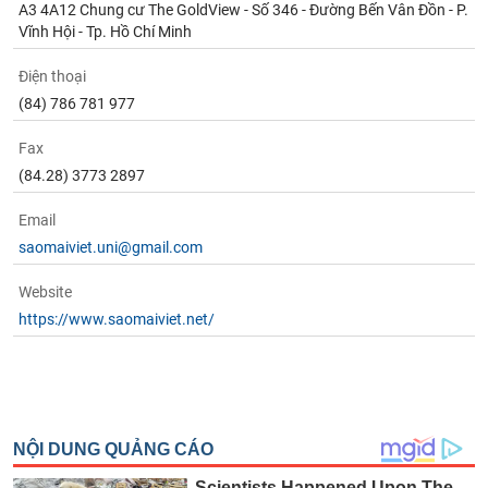
A3 4A12 Chung cư The GoldView - Số 346 - Đường Bến Vân Đồn - P.
Vĩnh Hội - Tp. Hồ Chí Minh
Điện thoại
(84) 786 781 977
Fax
(84.28) 3773 2897
Email
saomaiviet.uni@gmail.com
Website
https://www.saomaiviet.net/