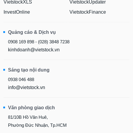
InvestOnline
VietstockFinance
Quảng cáo & Dịch vụ
0908 169 898 - (028) 3848 7238
kinhdoanh@vietstock.vn
Sáng tạo nội dung
0938 046 488
info@vietstock.vn
Văn phòng giao dịch
81/10B Hồ Văn Huê,
Phường Đức Nhuận, Tp.HCM