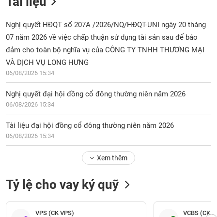
Tài liệu
Nghị quyết HĐQT số 207A /2026/NQ/HĐQT-UNI ngày 20 tháng
07 năm 2026 về việc chấp thuận sử dụng tài sản sau để bảo
đảm cho toàn bộ nghĩa vụ của CÔNG TY TNHH THƯƠNG MẠI
VÀ DỊCH VỤ LONG HƯNG
06/08/2026 15:34
Nghị quyết đại hội đồng cổ đông thường niên năm 2026
06/08/2026 15:34
Tài liệu đại hội đồng cổ đông thường niên năm 2026
06/08/2026 15:34
Xem thêm
Tỷ lệ cho vay ký quỹ
VPS (CK VPS)
VCBS (CK V