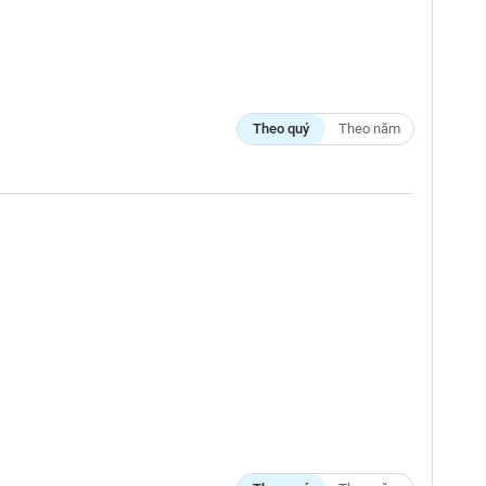
Theo quý
Theo năm