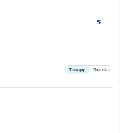
Theo quý
Theo năm