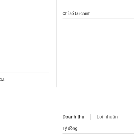
Chỉ số tài chính
ROA
Doanh thu
Lợi nhuận
Tỷ đồng