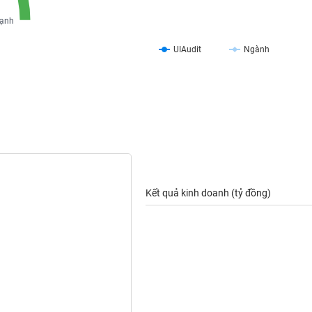
ạnh
UIAudit
Ngành
Kết quả kinh doanh (tỷ đồng)