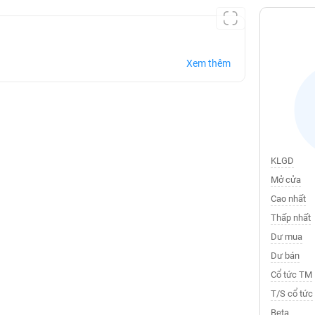
Xem thêm
KLGD
Mở cửa
Cao nhất
Thấp nhất
Dư mua
Dư bán
Cổ tức TM
T/S cổ tức
Beta