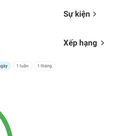
Sự kiện
Xếp hạng
ngày
1 tuần
1 tháng