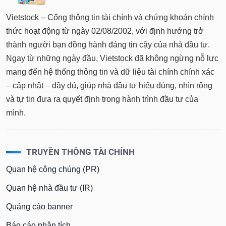
tài
chính
Vietstock – Cổng thông tin tài chính và chứng khoán chính
thức hoạt động từ ngày 02/08/2002, với định hướng trở
thành người bạn đồng hành đáng tin cậy của nhà đầu tư.
Ngay từ những ngày đầu, Vietstock đã không ngừng nỗ lực
mang đến hệ thống thông tin và dữ liệu tài chính chính xác
– cập nhật – đầy đủ, giúp nhà đầu tư hiểu đúng, nhìn rộng
và tự tin đưa ra quyết định trong hành trình đầu tư của
mình.
TRUYỀN THÔNG TÀI CHÍNH
Quan hệ công chúng (PR)
Quan hệ nhà đầu tư (IR)
Quảng cáo banner
Báo cáo phân tích