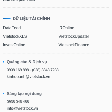
DỮ LIỆU TÀI CHÍNH
DataFeed
IROnline
VietstockXLS
VietstockUpdater
InvestOnline
VietstockFinance
Quảng cáo & Dịch vụ
0908 169 898 - (028) 3848 7238
kinhdoanh@vietstock.vn
Sáng tạo nội dung
0938 046 488
info@vietstock.vn