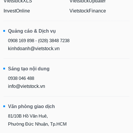
VietstockXLS
VietstockUpdater
InvestOnline
VietstockFinance
Quảng cáo & Dịch vụ
0908 169 898 - (028) 3848 7238
kinhdoanh@vietstock.vn
Sáng tạo nội dung
0938 046 488
info@vietstock.vn
Văn phòng giao dịch
81/10B Hồ Văn Huê,
Phường Đức Nhuận, Tp.HCM