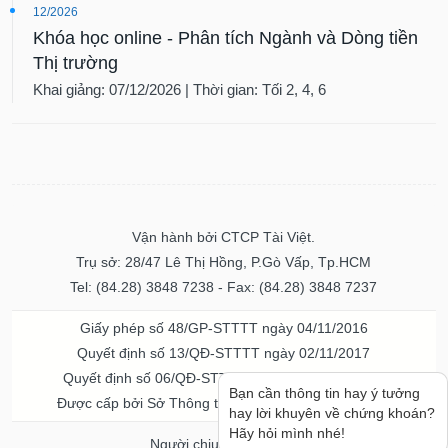
12/2026
Khóa học online - Phân tích Ngành và Dòng tiền
Thị trường
Khai giảng: 07/12/2026 | Thời gian: Tối 2, 4, 6
Vận hành bởi CTCP Tài Việt.
Trụ sở: 28/47 Lê Thị Hồng, P.Gò Vấp, Tp.HCM
Tel: (84.28) 3848 7238 - Fax: (84.28) 3848 7237
Giấy phép số 48/GP-STTTT ngày 04/11/2016
Quyết định số 13/QĐ-STTTT ngày 02/11/2017
Quyết định số 06/QĐ-STTTT-ICP ngày 20/07/2023
Bạn cần thông tin hay ý tưởng
Được cấp bởi Sở Thông tin và Truyền thông TPHCM
hay lời khuyên về chứng khoán?
Hãy hỏi mình nhé!
Người chịu trách nhiệm