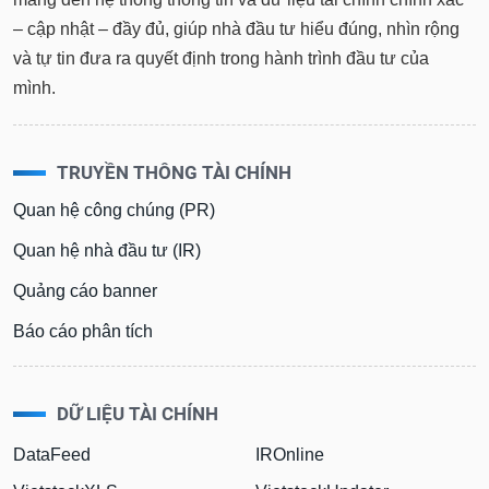
tài
chính
– cập nhật – đầy đủ, giúp nhà đầu tư hiểu đúng, nhìn rộng
và tự tin đưa ra quyết định trong hành trình đầu tư của
mình.
TRUYỀN THÔNG TÀI CHÍNH
Quan hệ công chúng (PR)
Quan hệ nhà đầu tư (IR)
Quảng cáo banner
Báo cáo phân tích
DỮ LIỆU TÀI CHÍNH
DataFeed
IROnline