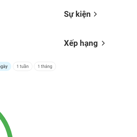
Sự kiện
Xếp hạng
ngày
1 tuần
1 tháng