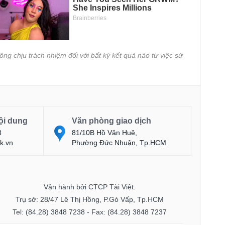
ông chịu trách nhiệm đối với bất kỳ kết quả nào từ việc sử
ội dung
Văn phòng giao dịch
8
81/10B Hồ Văn Huê,
k.vn
Phường Đức Nhuận, Tp.HCM
Vận hành bởi CTCP Tài Việt.
Trụ sở: 28/47 Lê Thị Hồng, P.Gò Vấp, Tp.HCM
Tel: (84.28) 3848 7238 - Fax: (84.28) 3848 7237