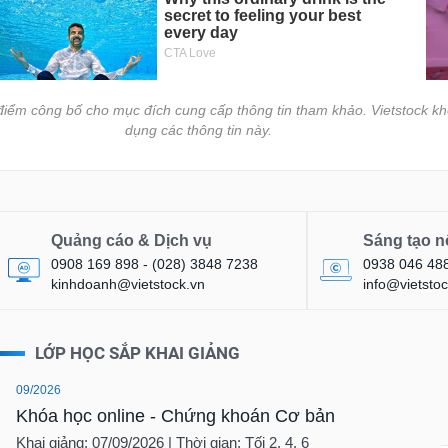
i điểm công bố cho mục đích cung cấp thông tin tham khảo. Vietstock kh
dụng các thông tin này.
Quảng cáo & Dịch vụ
Sáng tạo n
0908 169 898 - (028) 3848 7238
0938 046 48
kinhdoanh@vietstock.vn
info@vietstoc
LỚP HỌC SẮP KHAI GIẢNG
09/2026
Khóa học online - Chứng khoán Cơ bản
Khai giảng: 07/09/2026 | Thời gian: Tối 2, 4, 6