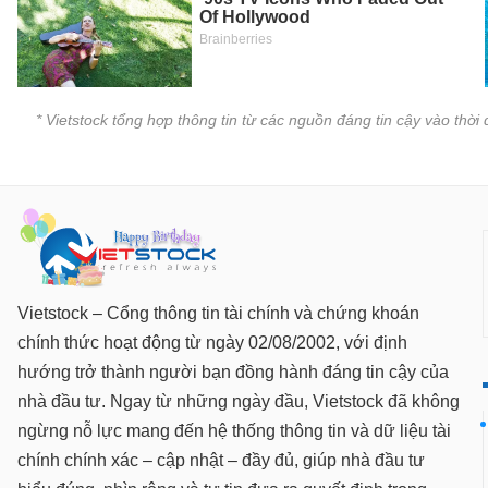
SÓC
SỨC
KHỎE
* Vietstock tổng hợp thông tin từ các nguồn đáng tin cậy vào thờ
TÀI
CHÍNH
CÔNG
Vietstock – Cổng thông tin tài chính và chứng khoán
NGHỆ
chính thức hoạt động từ ngày 02/08/2002, với định
THÔNG
hướng trở thành người bạn đồng hành đáng tin cậy của
TIN
nhà đầu tư. Ngay từ những ngày đầu, Vietstock đã không
ngừng nỗ lực mang đến hệ thống thông tin và dữ liệu tài
chính chính xác – cập nhật – đầy đủ, giúp nhà đầu tư
DỊCH