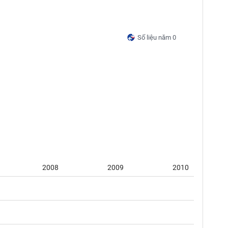
Số liệu năm 0
2008
2009
2010