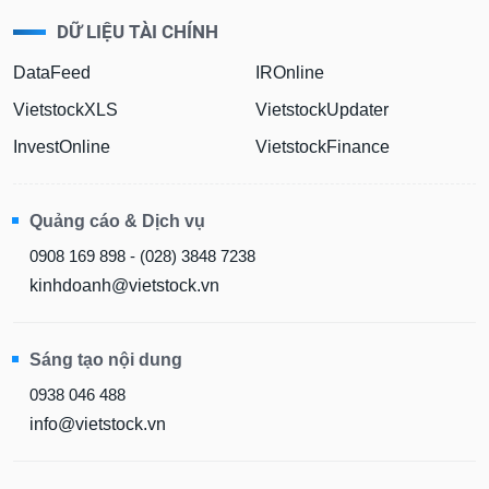
DỮ LIỆU TÀI CHÍNH
DataFeed
IROnline
VietstockXLS
VietstockUpdater
InvestOnline
VietstockFinance
Quảng cáo & Dịch vụ
0908 169 898 - (028) 3848 7238
kinhdoanh@vietstock.vn
Sáng tạo nội dung
0938 046 488
info@vietstock.vn