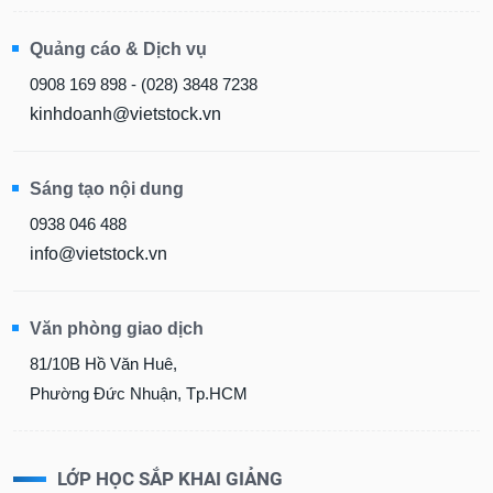
Quảng cáo & Dịch vụ
0908 169 898 - (028) 3848 7238
kinhdoanh@vietstock.vn
Sáng tạo nội dung
0938 046 488
info@vietstock.vn
Văn phòng giao dịch
81/10B Hồ Văn Huê,
Phường Đức Nhuận, Tp.HCM
LỚP HỌC SẮP KHAI GIẢNG