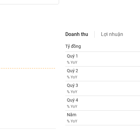
Doanh thu
Lợi nhuận
Tỷ đồng
Quý 1
% YoY
Quý 2
% YoY
Quý 3
% YoY
Quý 4
% YoY
Năm
% YoY