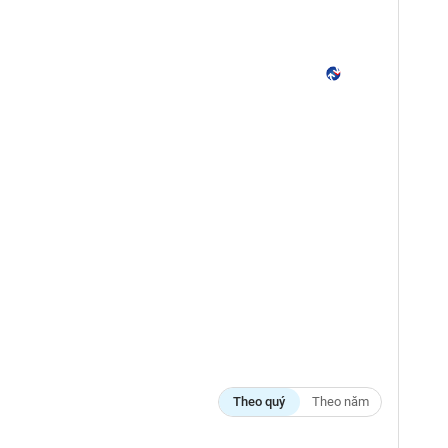
Theo quý
Theo năm