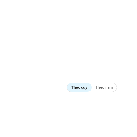
Theo quý
Theo năm