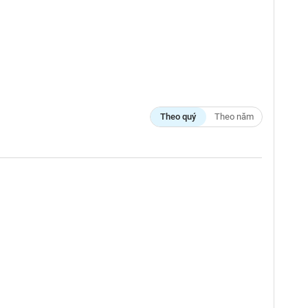
Theo quý
Theo năm