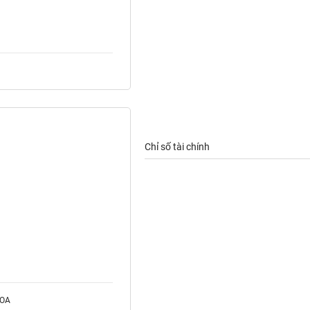
Chỉ số tài chính
ROA