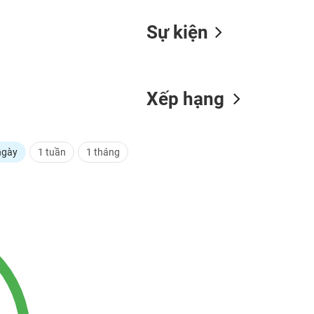
Sự kiện
Xếp hạng
ngày
1 tuần
1 tháng