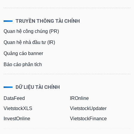
TRUYỀN THÔNG TÀI CHÍNH
Quan hệ công chúng (PR)
Quan hệ nhà đầu tư (IR)
Quảng cáo banner
Báo cáo phân tích
DỮ LIỆU TÀI CHÍNH
DataFeed
IROnline
VietstockXLS
VietstockUpdater
InvestOnline
VietstockFinance