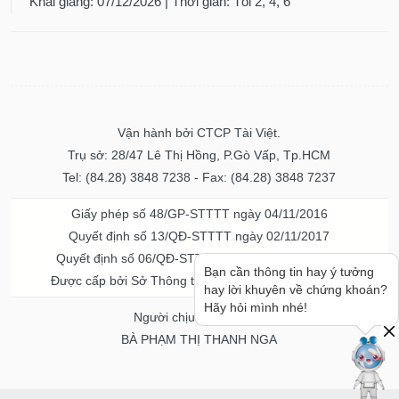
Khai giảng: 07/12/2026 | Thời gian: Tối 2, 4, 6
Vận hành bởi CTCP Tài Việt.
Trụ sở: 28/47 Lê Thị Hồng, P.Gò Vấp, Tp.HCM
Tel: (84.28) 3848 7238 - Fax: (84.28) 3848 7237
Giấy phép số 48/GP-STTTT ngày 04/11/2016
Quyết định số 13/QĐ-STTTT ngày 02/11/2017
Quyết định số 06/QĐ-STTTT-ICP ngày 20/07/2023
Bạn cần thông tin hay ý tưởng
Được cấp bởi Sở Thông tin và Truyền thông TPHCM
hay lời khuyên về chứng khoán?
Hãy hỏi mình nhé!
Người chịu trách nhiệm
BÀ PHẠM THỊ THANH NGA