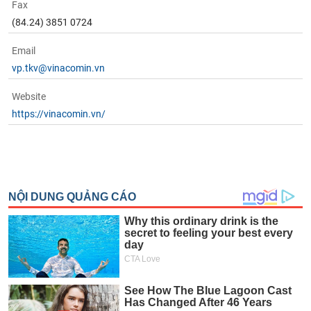
Fax
(84.24) 3851 0724
Email
vp.tkv@vinacomin.vn
Website
https://vinacomin.vn/