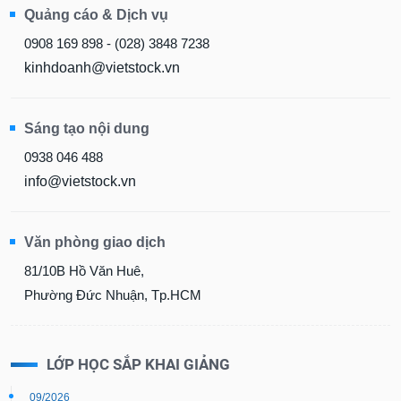
Quảng cáo & Dịch vụ
0908 169 898 - (028) 3848 7238
kinhdoanh@vietstock.vn
Sáng tạo nội dung
0938 046 488
info@vietstock.vn
Văn phòng giao dịch
81/10B Hồ Văn Huê,
Phường Đức Nhuận, Tp.HCM
LỚP HỌC SẮP KHAI GIẢNG
09/2026