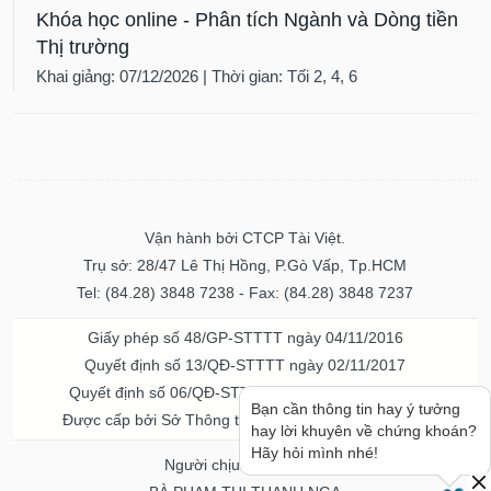
Khóa học online - Phân tích Ngành và Dòng tiền
Thị trường
Khai giảng: 07/12/2026 | Thời gian: Tối 2, 4, 6
Vận hành bởi CTCP Tài Việt.
Trụ sở: 28/47 Lê Thị Hồng, P.Gò Vấp, Tp.HCM
Tel: (84.28) 3848 7238 - Fax: (84.28) 3848 7237
Giấy phép số 48/GP-STTTT ngày 04/11/2016
Quyết định số 13/QĐ-STTTT ngày 02/11/2017
Quyết định số 06/QĐ-STTTT-ICP ngày 20/07/2023
Bạn cần thông tin hay ý tưởng
Được cấp bởi Sở Thông tin và Truyền thông TPHCM
hay lời khuyên về chứng khoán?
Hãy hỏi mình nhé!
Người chịu trách nhiệm