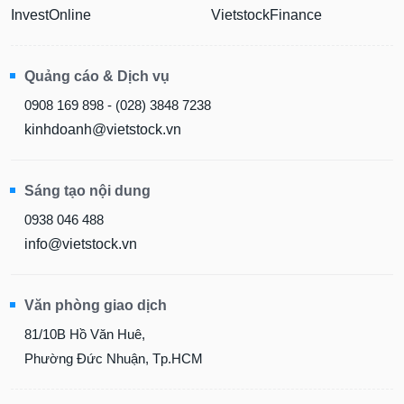
InvestOnline
VietstockFinance
Quảng cáo & Dịch vụ
0908 169 898 - (028) 3848 7238
kinhdoanh@vietstock.vn
Sáng tạo nội dung
0938 046 488
info@vietstock.vn
Văn phòng giao dịch
81/10B Hồ Văn Huê,
Phường Đức Nhuận, Tp.HCM