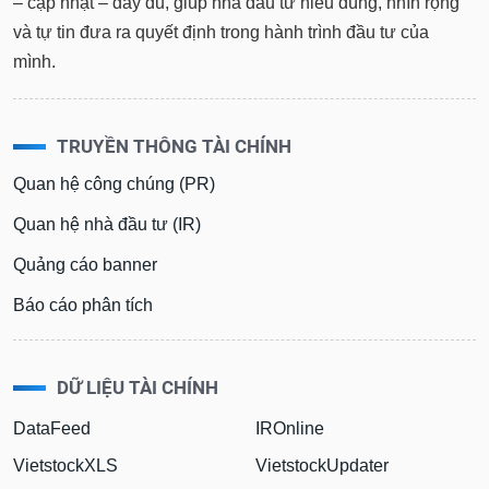
– cập nhật – đầy đủ, giúp nhà đầu tư hiểu đúng, nhìn rộng
và tự tin đưa ra quyết định trong hành trình đầu tư của
mình.
TRUYỀN THÔNG TÀI CHÍNH
Quan hệ công chúng (PR)
Quan hệ nhà đầu tư (IR)
Quảng cáo banner
Báo cáo phân tích
DỮ LIỆU TÀI CHÍNH
DataFeed
IROnline
VietstockXLS
VietstockUpdater