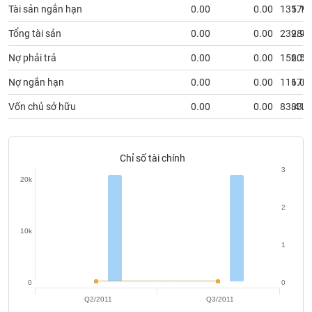
VỤ
Tài sản ngắn hạn
0.00
0.00
135.12
179.
TRUYỀN
Tổng tài sản
0.00
0.00
239.92
286.
THÔNG
Nợ phải trả
0.00
0.00
156.51
203.
Nợ ngắn hạn
0.00
0.00
116.05
170.
TIỆN
Vốn chủ sở hữu
0.00
0.00
83.41
83.7
ÍCH
Chỉ số tài chính
3
20k
BẤT
ĐỘNG
2
SẢN
10k
1
Mã
chứng
khoán
0
0
(-)
Q2/2011
Q3/2011