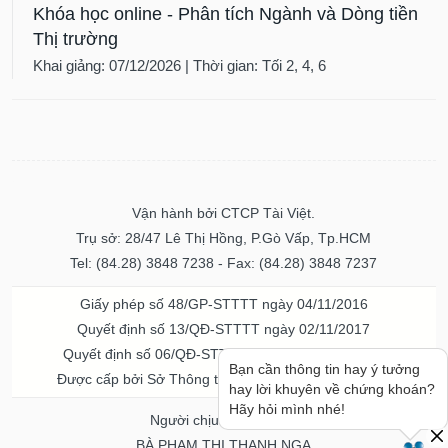
Khóa học online - Phân tích Ngành và Dòng tiền
Thị trường
Khai giảng: 07/12/2026 | Thời gian: Tối 2, 4, 6
Vận hành bởi CTCP Tài Việt.
Trụ sở: 28/47 Lê Thị Hồng, P.Gò Vấp, Tp.HCM
Tel: (84.28) 3848 7238 - Fax: (84.28) 3848 7237
Giấy phép số 48/GP-STTTT ngày 04/11/2016
Quyết định số 13/QĐ-STTTT ngày 02/11/2017
Quyết định số 06/QĐ-STTTT-ICP ngày 20/07/2023
Bạn cần thông tin hay ý tưởng
Được cấp bởi Sở Thông tin và Truyền thông TPHCM
hay lời khuyên về chứng khoán?
Hãy hỏi mình nhé!
Người chịu trách nhiệm
BÀ PHẠM THỊ THANH NGA