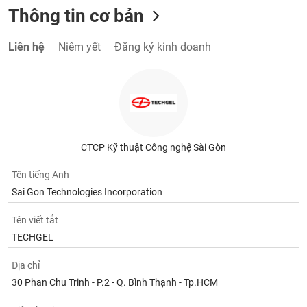
tài
Thông tin cơ bản
chính
Liên hệ
Niêm yết
Đăng ký kinh doanh
CTCP Kỹ thuật Công nghệ Sài Gòn
Tên tiếng Anh
Sai Gon Technologies Incorporation
Tên viết tắt
TECHGEL
Địa chỉ
30 Phan Chu Trinh - P.2 - Q. Bình Thạnh - Tp.HCM