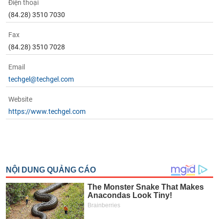
Điện thoại
(84.28) 3510 7030
Fax
(84.28) 3510 7028
Email
techgel@techgel.com
Website
https://www.techgel.com