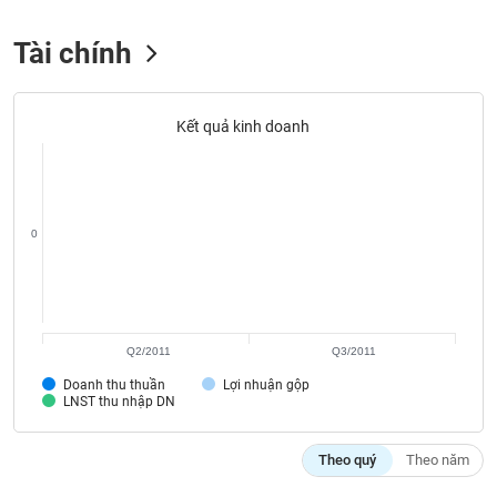
liệu
Tài chính
Tâm
lý
TIÊU
thị
DÙNG
Kết quả kinh doanh
trường
KHÔNG
THIẾT
YẾU
0
TIÊU
DÙNG
THIẾT
Q2/2011
Q3/2011
YẾU
Doanh thu thuần
Lợi nhuận gộp
LNST thu nhập DN
Theo quý
Theo năm
CHĂM