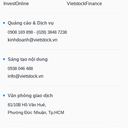
InvestOnline
VietstockFinance
Quảng cáo & Dịch vụ
0908 169 898 - (028) 3848 7238
kinhdoanh@vietstock.vn
Sáng tạo nội dung
0938 046 488
info@vietstock.vn
Văn phòng giao dịch
81/10B Hồ Văn Huê,
Phường Đức Nhuận, Tp.HCM