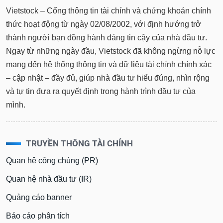
tài
Vietstock – Cổng thông tin tài chính và chứng khoán chính
chính
thức hoạt động từ ngày 02/08/2002, với định hướng trở
thành người bạn đồng hành đáng tin cậy của nhà đầu tư.
Ngay từ những ngày đầu, Vietstock đã không ngừng nỗ lực
mang đến hệ thống thông tin và dữ liệu tài chính chính xác
– cập nhật – đầy đủ, giúp nhà đầu tư hiểu đúng, nhìn rộng
và tự tin đưa ra quyết định trong hành trình đầu tư của
mình.
TRUYỀN THÔNG TÀI CHÍNH
Quan hệ công chúng (PR)
Quan hệ nhà đầu tư (IR)
Quảng cáo banner
Báo cáo phân tích