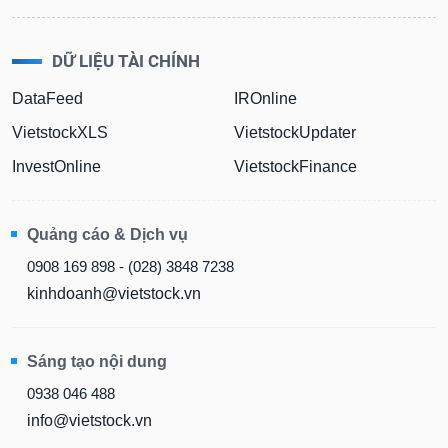
DỮ LIỆU TÀI CHÍNH
DataFeed
IROnline
VietstockXLS
VietstockUpdater
InvestOnline
VietstockFinance
Quảng cáo & Dịch vụ
0908 169 898 - (028) 3848 7238
kinhdoanh@vietstock.vn
Sáng tạo nội dung
0938 046 488
info@vietstock.vn