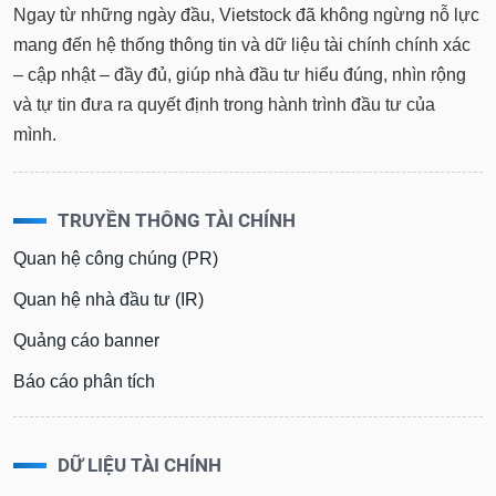
tài
Ngay từ những ngày đầu, Vietstock đã không ngừng nỗ lực
chính
mang đến hệ thống thông tin và dữ liệu tài chính chính xác
– cập nhật – đầy đủ, giúp nhà đầu tư hiểu đúng, nhìn rộng
và tự tin đưa ra quyết định trong hành trình đầu tư của
mình.
TRUYỀN THÔNG TÀI CHÍNH
Quan hệ công chúng (PR)
Quan hệ nhà đầu tư (IR)
Quảng cáo banner
Báo cáo phân tích
DỮ LIỆU TÀI CHÍNH