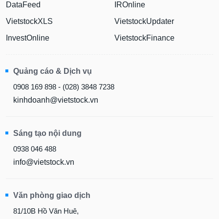
DataFeed
IROnline
VietstockXLS
VietstockUpdater
InvestOnline
VietstockFinance
Quảng cáo & Dịch vụ
0908 169 898 - (028) 3848 7238
kinhdoanh@vietstock.vn
Sáng tạo nội dung
0938 046 488
info@vietstock.vn
Văn phòng giao dịch
81/10B Hồ Văn Huê,