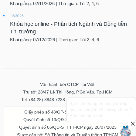
Khai giảng: 02/11/2026 | Thời gian: Tối 2, 4, 6
12/2026
Khóa học online - Phân tích Ngành và Dòng tiền
Thị trường
Khai giảng: 07/12/2026 | Thời gian: Tối 2, 4, 6
Vận hành bởi CTCP Tài Việt.
Trụ sở: 28/47 Lê Thị Hồng, P.Gò Vấp, Tp.HCM
Tel: (84.28) 3848 7238 - Fax: (84.28) 3848 7237
Bạn cần thông tin hay ý tưởng
hay lời khuyên về chứng khoán?
Giấy phép số 48/GP-STTTT ngày 04/11/2016
Hãy hỏi mình nhé!
Quyết định số 13/QĐ-STTTT ngày 02/11/2017
Quyết định số 06/QĐ-STTTT-ICP ngày 20/07/2023
Được cấp bởi Sở Thông tin và Truyền thông TPHCM