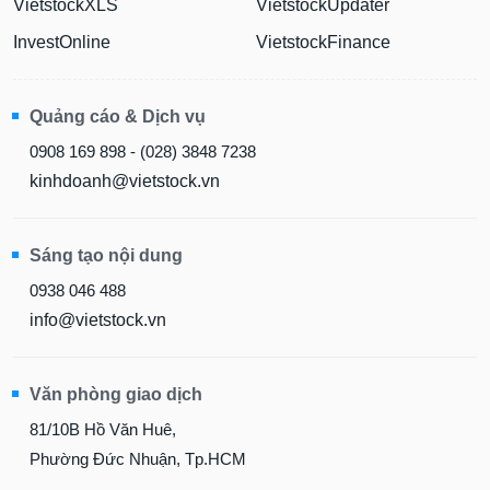
VietstockXLS
VietstockUpdater
InvestOnline
VietstockFinance
Quảng cáo & Dịch vụ
0908 169 898 - (028) 3848 7238
kinhdoanh@vietstock.vn
Sáng tạo nội dung
0938 046 488
info@vietstock.vn
Văn phòng giao dịch
81/10B Hồ Văn Huê,
Phường Đức Nhuận, Tp.HCM