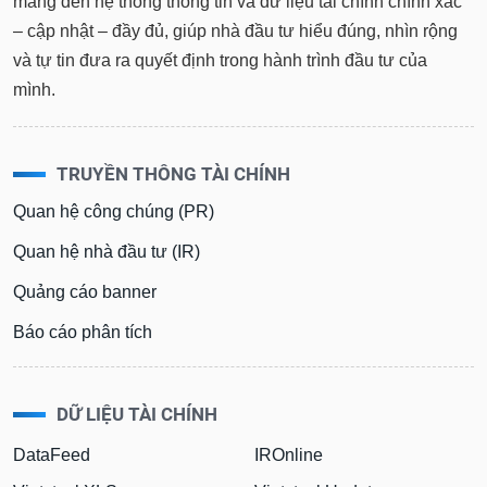
mang đến hệ thống thông tin và dữ liệu tài chính chính xác
– cập nhật – đầy đủ, giúp nhà đầu tư hiểu đúng, nhìn rộng
và tự tin đưa ra quyết định trong hành trình đầu tư của
mình.
TRUYỀN THÔNG TÀI CHÍNH
Quan hệ công chúng (PR)
Quan hệ nhà đầu tư (IR)
Quảng cáo banner
Báo cáo phân tích
DỮ LIỆU TÀI CHÍNH
DataFeed
IROnline