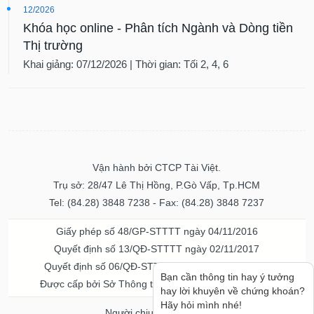
12/2026
Khóa học online - Phân tích Ngành và Dòng tiền
Thị trường
Khai giảng: 07/12/2026 | Thời gian: Tối 2, 4, 6
Vận hành bởi CTCP Tài Việt.
Trụ sở: 28/47 Lê Thị Hồng, P.Gò Vấp, Tp.HCM
Tel: (84.28) 3848 7238 - Fax: (84.28) 3848 7237
Giấy phép số 48/GP-STTTT ngày 04/11/2016
Quyết định số 13/QĐ-STTTT ngày 02/11/2017
Quyết định số 06/QĐ-STTTT-ICP ngày 20/07/2023
Bạn cần thông tin hay ý tưởng
Được cấp bởi Sở Thông tin và Truyền thông TPHCM
hay lời khuyên về chứng khoán?
Hãy hỏi mình nhé!
Người chịu trách nhiệm