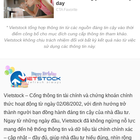
* Vietstock tổng hợp thông tin từ các nguồn đáng tin cậy vào thời
điểm công bố cho mục đích cung cấp thông tin tham khảo.
Vietstock không chịu trách nhiệm đối với bất kỳ kết quả nào từ việc
sử dụng các thông tin này.
Vietstock – Cổng thông tin tài chính và chứng khoán chính
thức hoạt động từ ngày 02/08/2002, với định hướng trở
thành người bạn đồng hành đáng tin cậy của nhà đầu tư.
Ngay từ những ngày đầu, Vietstock đã không ngừng nỗ lực
mang đến hệ thống thông tin và dữ liệu tài chính chính xác
– cập nhật – đầy đủ, giúp nhà đầu tư hiểu đúng, nhìn rộng