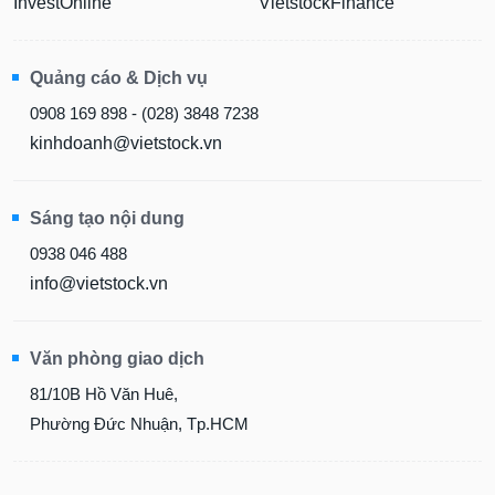
InvestOnline
VietstockFinance
Quảng cáo & Dịch vụ
0908 169 898 - (028) 3848 7238
kinhdoanh@vietstock.vn
Sáng tạo nội dung
0938 046 488
info@vietstock.vn
Văn phòng giao dịch
81/10B Hồ Văn Huê,
Phường Đức Nhuận, Tp.HCM