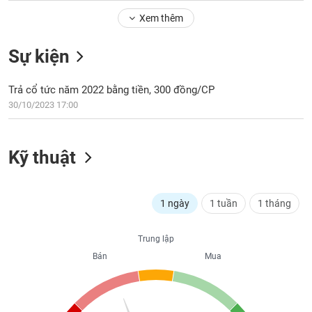
Tổng
VS-
quan
Xem thêm
SECTOR
Giao
Sự kiện
dịch
Tài
Trả cổ tức năm 2022 bằng tiền, 300 đồng/CP
chính
NĂNG
30/10/2023 17:00
Phân
LƯỢNG
tích
kỹ
Kỹ thuật
thuật
Hồ
NGUYÊN
sơ
VẬT
1 ngày
1 tuần
1 tháng
doanh
LIỆU
nghiệp
Trung lập
Tin
Bán
Mua
tức
sự
CÔNG
kiện
NGHIỆP
Tài