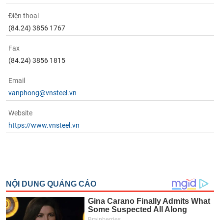
Điện thoại
(84.24) 3856 1767
Fax
(84.24) 3856 1815
Email
vanphong@vnsteel.vn
Website
https://www.vnsteel.vn