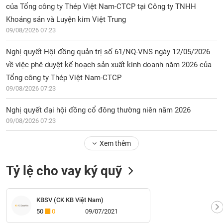
của Tổng công ty Thép Việt Nam-CTCP tại Công ty TNHH
Khoáng sản và Luyện kim Việt Trung
09/08/2026 07:23
Nghị quyết Hội đồng quản trị số 61/NQ-VNS ngày 12/05/2026
về việc phê duyệt kế hoạch sản xuất kinh doanh năm 2026 của
Tổng công ty Thép Việt Nam-CTCP
09/08/2026 07:23
Nghị quyết đại hội đồng cổ đông thường niên năm 2026
09/08/2026 07:23
Xem thêm
Tỷ lệ cho vay ký quỹ
KBSV (CK KB Việt Nam)
50
0
09/07/2021