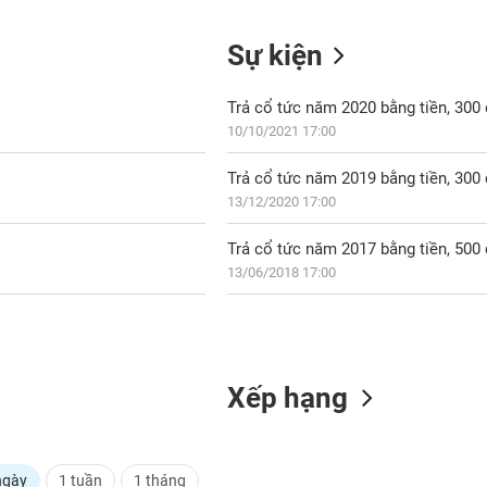
Sự kiện
Trả cổ tức năm 2020 bằng tiền, 30
10/10/2021 17:00
Trả cổ tức năm 2019 bằng tiền, 30
13/12/2020 17:00
Trả cổ tức năm 2017 bằng tiền, 50
13/06/2018 17:00
Xếp hạng
ngày
1 tuần
1 tháng