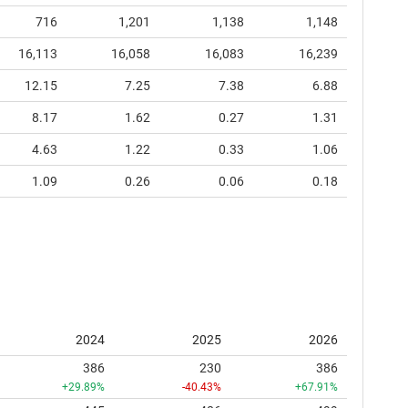
716
1,201
1,138
1,148
16,113
16,058
16,083
16,239
12.15
7.25
7.38
6.88
8.17
1.62
0.27
1.31
4.63
1.22
0.33
1.06
1.09
0.26
0.06
0.18
2024
2025
2026
386
230
386
+29.89%
-40.43%
+67.91%