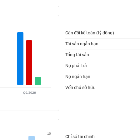
Cân đối kế toán (tỷ đồng)
Tài sản ngắn hạn
Tổng tài sản
Nợ phải trả
Nợ ngắn hạn
Vốn chủ sở hữu
Q2/2026
15
Chỉ số tài chính