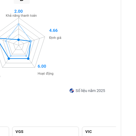
2.00
Khả năng thanh toán
4.66
Định giá
6.00
Hoạt động
n
Số liệu năm 2025
VGS
VIC