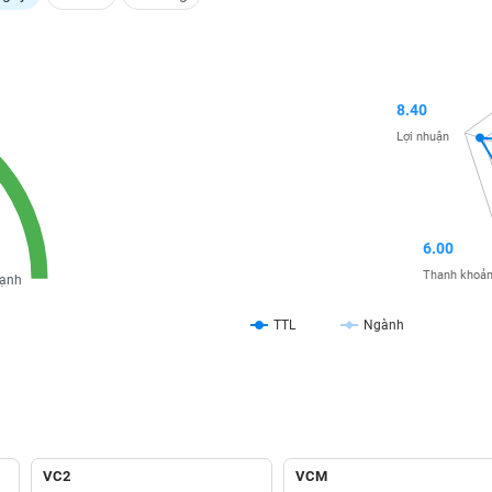
8.40
Lợi nhuận
6.00
Thanh khoả
ạnh
TTL
Ngành
VC2
VCM