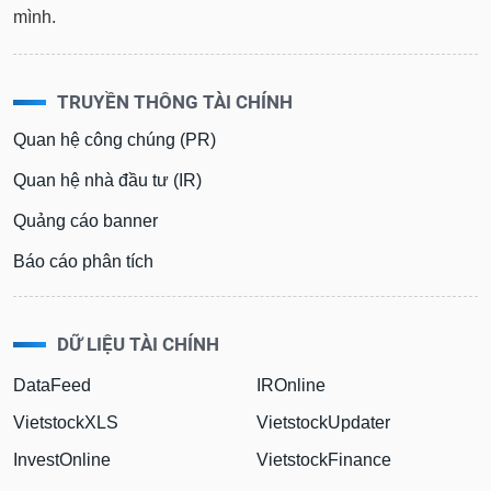
mình.
TRUYỀN THÔNG TÀI CHÍNH
Quan hệ công chúng (PR)
Quan hệ nhà đầu tư (IR)
Quảng cáo banner
Báo cáo phân tích
DỮ LIỆU TÀI CHÍNH
DataFeed
IROnline
VietstockXLS
VietstockUpdater
InvestOnline
VietstockFinance