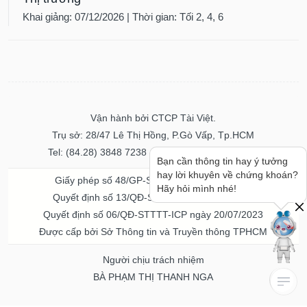
Khai giảng: 07/12/2026 | Thời gian: Tối 2, 4, 6
Vận hành bởi CTCP Tài Việt.
Trụ sở: 28/47 Lê Thị Hồng, P.Gò Vấp, Tp.HCM
Tel: (84.28) 3848 7238 - Fax: (84.28) 3848 7237
Bạn cần thông tin hay ý tưởng
hay lời khuyên về chứng khoán?
Giấy phép số 48/GP-STTTT ngày 04/11/2016
Hãy hỏi mình nhé!
Quyết định số 13/QĐ-STTTT ngày 02/11/2017
Quyết định số 06/QĐ-STTTT-ICP ngày 20/07/2023
Được cấp bởi Sở Thông tin và Truyền thông TPHCM
Người chịu trách nhiệm
BÀ PHẠM THỊ THANH NGA