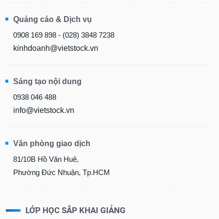
Quảng cáo & Dịch vụ
0908 169 898 - (028) 3848 7238
kinhdoanh@vietstock.vn
Sáng tạo nội dung
0938 046 488
info@vietstock.vn
Văn phòng giao dịch
81/10B Hồ Văn Huê,
Phường Đức Nhuận, Tp.HCM
LỚP HỌC SẮP KHAI GIẢNG