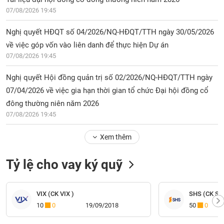
07/08/2026 19:45
Nghị quyết HĐQT số 04/2026/NQ-HĐQT/TTH ngày 30/05/2026
về việc góp vốn vào liên danh để thực hiện Dự án
07/08/2026 19:45
Nghị quyết Hội đồng quản trị số 02/2026/NQ-HĐQT/TTH ngày
07/04/2026 về việc gia hạn thời gian tổ chức Đại hội đồng cổ
đông thường niên năm 2026
07/08/2026 19:45
Xem thêm
Tỷ lệ cho vay ký quỹ
VIX (CK VIX )
SHS (CK Sài
10
0
19/09/2018
50
0