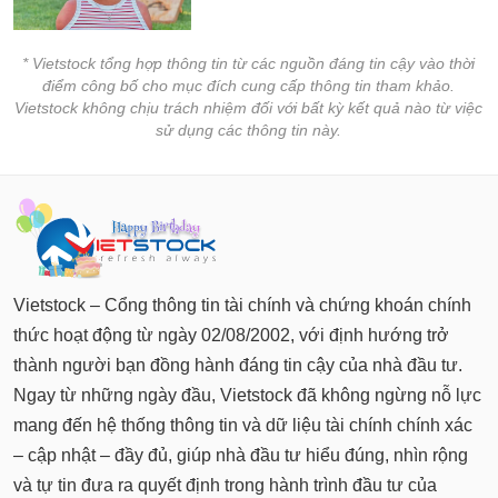
* Vietstock tổng hợp thông tin từ các nguồn đáng tin cậy vào thời
điểm công bố cho mục đích cung cấp thông tin tham khảo.
Vietstock không chịu trách nhiệm đối với bất kỳ kết quả nào từ việc
sử dụng các thông tin này.
Vietstock – Cổng thông tin tài chính và chứng khoán chính
thức hoạt động từ ngày 02/08/2002, với định hướng trở
thành người bạn đồng hành đáng tin cậy của nhà đầu tư.
Ngay từ những ngày đầu, Vietstock đã không ngừng nỗ lực
mang đến hệ thống thông tin và dữ liệu tài chính chính xác
– cập nhật – đầy đủ, giúp nhà đầu tư hiểu đúng, nhìn rộng
và tự tin đưa ra quyết định trong hành trình đầu tư của