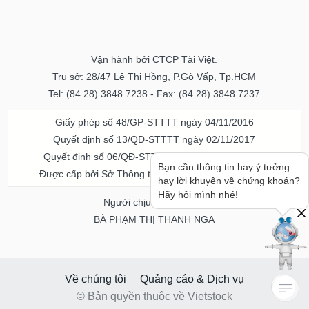
Vận hành bởi CTCP Tài Việt.
Trụ sở: 28/47 Lê Thị Hồng, P.Gò Vấp, Tp.HCM
Tel: (84.28) 3848 7238 - Fax: (84.28) 3848 7237
Giấy phép số 48/GP-STTTT ngày 04/11/2016
Quyết định số 13/QĐ-STTTT ngày 02/11/2017
Quyết định số 06/QĐ-STTTT-ICP ngày 20/07/2023
Bạn cần thông tin hay ý tưởng
Được cấp bởi Sở Thông tin và Truyền thông TPHCM
hay lời khuyên về chứng khoán?
Hãy hỏi mình nhé!
Người chịu trách nhiệm
BÀ PHẠM THỊ THANH NGA
Về chúng tôi
Quảng cáo & Dịch vụ
© Bản quyền thuộc về Vietstock