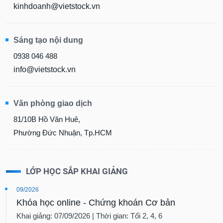
kinhdoanh@vietstock.vn
Sáng tạo nội dung
0938 046 488
info@vietstock.vn
Văn phòng giao dịch
81/10B Hồ Văn Huê,
Phường Đức Nhuận, Tp.HCM
LỚP HỌC SẮP KHAI GIẢNG
09/2026
Khóa học online - Chứng khoán Cơ bản
Khai giảng: 07/09/2026 | Thời gian: Tối 2, 4, 6