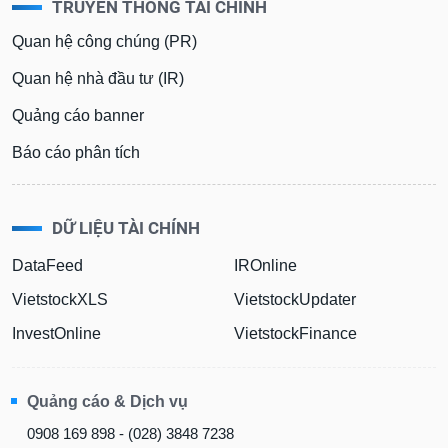
TRUYỀN THÔNG TÀI CHÍNH
Quan hệ công chúng (PR)
Quan hệ nhà đầu tư (IR)
Quảng cáo banner
Báo cáo phân tích
DỮ LIỆU TÀI CHÍNH
DataFeed
IROnline
VietstockXLS
VietstockUpdater
InvestOnline
VietstockFinance
Quảng cáo & Dịch vụ
0908 169 898 - (028) 3848 7238