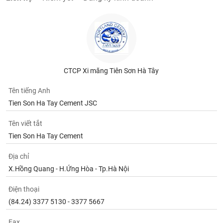
CTCP Xi măng Tiên Sơn Hà Tây
Tên tiếng Anh
Tien Son Ha Tay Cement JSC
Tên viết tắt
Tien Son Ha Tay Cement
Địa chỉ
X.Hồng Quang - H.Ứng Hòa - Tp.Hà Nội
Điện thoại
(84.24) 3377 5130 - 3377 5667
Fax