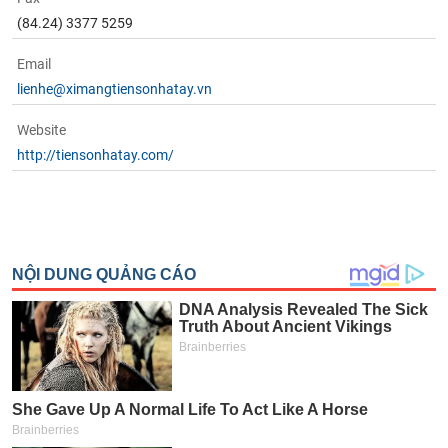
(84.24) 3377 5259
Email
lienhe@ximangtiensonhatay.vn
Website
http://tiensonhatay.com/