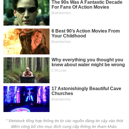
* Vietstock tổng hợp thông tin từ các nguồn đáng tin cậy vào thời
điểm công bố cho mục đích cung cấp thông tin tham khảo.