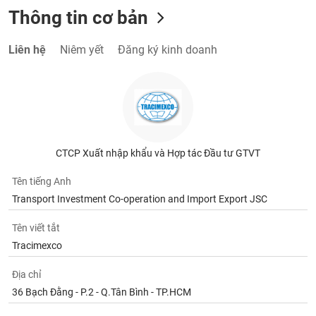
Thông tin cơ bản
Liên hệ
Niêm yết
Đăng ký kinh doanh
CTCP Xuất nhập khẩu và Hợp tác Đầu tư GTVT
Tên tiếng Anh
Transport Investment Co-operation and Import Export JSC
Tên viết tắt
Tracimexco
Địa chỉ
36 Bạch Đằng - P.2 - Q.Tân Bình - TP.HCM