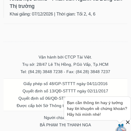
Thị trường
Khai giảng: 07/12/2026 | Thời gian: Tối 2, 4, 6
Vận hành bởi CTCP Tài Việt.
Trụ sở: 28/47 Lê Thị Hồng, P.Gò Vấp, Tp.HCM
Tel: (84.28) 3848 7238 - Fax: (84.28) 3848 7237
Giấy phép số 48/GP-STTTT ngày 04/11/2016
Quyết định số 13/QĐ-STTTT ngày 02/11/2017
Quyết định số 06/QĐ-STTTT-ICP ngày 20/07/2023
Bạn cần thông tin hay ý tưởng
Được cấp bởi Sở Thông tin và Truyền thông TPHCM
hay lời khuyên về chứng khoán?
Hãy hỏi mình nhé!
Người chịu trách nhiệm
BÀ PHẠM THỊ THANH NGA