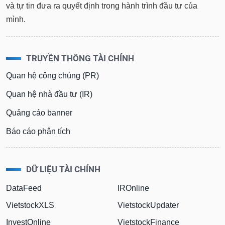
và tự tin đưa ra quyết định trong hành trình đầu tư của
mình.
TRUYỀN THÔNG TÀI CHÍNH
Quan hệ công chúng (PR)
Quan hệ nhà đầu tư (IR)
Quảng cáo banner
Báo cáo phân tích
DỮ LIỆU TÀI CHÍNH
DataFeed
IROnline
VietstockXLS
VietstockUpdater
InvestOnline
VietstockFinance