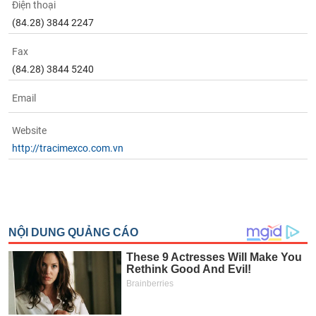
Điện thoại
(84.28) 3844 2247
Fax
(84.28) 3844 5240
Email
Website
http://tracimexco.com.vn