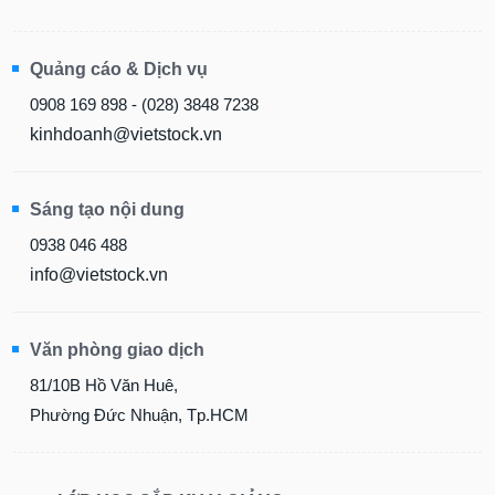
Quảng cáo & Dịch vụ
0908 169 898 - (028) 3848 7238
kinhdoanh@vietstock.vn
Sáng tạo nội dung
0938 046 488
info@vietstock.vn
Văn phòng giao dịch
81/10B Hồ Văn Huê,
Phường Đức Nhuận, Tp.HCM