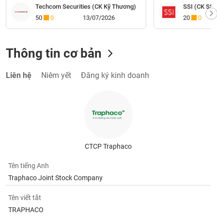
Techcom Securities (CK Kỹ Thương)
SSI (CK SSI
50
0
13/07/2026
20
0
Thông tin cơ bản
Liên hệ
Niêm yết
Đăng ký kinh doanh
CTCP Traphaco
Tên tiếng Anh
Traphaco Joint Stock Company
Tên viết tắt
TRAPHACO