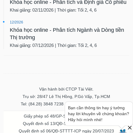
Khóa học online - Phân tích và Định giá Cổ phiếu
Khai giảng: 02/11/2026 | Thời gian: Tối 2, 4, 6
12/2026
Khóa học online - Phân tích Ngành và Dòng tiền
Thị trường
Khai giảng: 07/12/2026 | Thời gian: Tối 2, 4, 6
Vận hành bởi CTCP Tài Việt.
Trụ sở: 28/47 Lê Thị Hồng, P.Gò Vấp, Tp.HCM
Tel: (84.28) 3848 7238 - Fax: (84.28) 3848 7237
Bạn cần thông tin hay ý tưởng
hay lời khuyên về chứng khoán?
Giấy phép số 48/GP-STTTT ngày 04/11/2016
Hãy hỏi mình nhé!
Quyết định số 13/QĐ-STTTT ngày 02/11/2017
Quyết định số 06/QĐ-STTTT-ICP ngày 20/07/2023