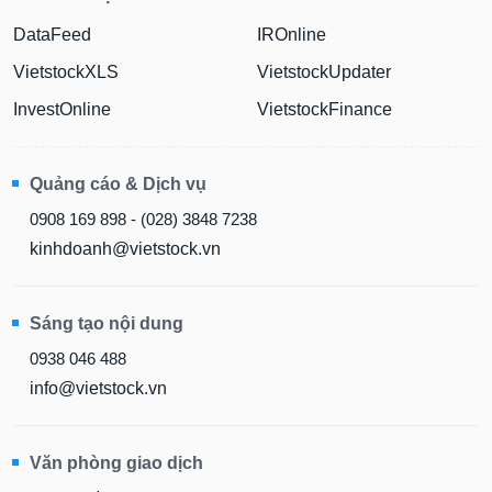
DataFeed
IROnline
VietstockXLS
VietstockUpdater
InvestOnline
VietstockFinance
Quảng cáo & Dịch vụ
0908 169 898 - (028) 3848 7238
kinhdoanh@vietstock.vn
Sáng tạo nội dung
0938 046 488
info@vietstock.vn
Văn phòng giao dịch