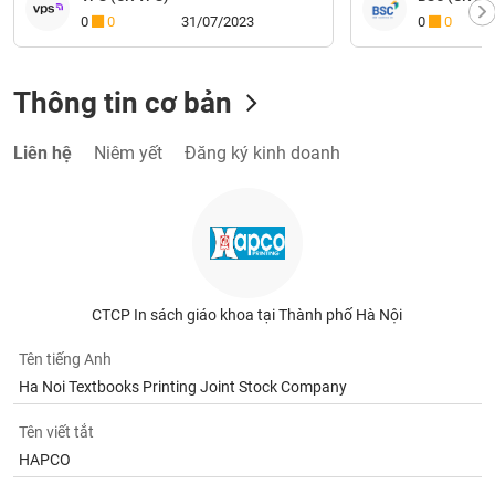
0
0
31/07/2023
0
0
Thông tin cơ bản
Liên hệ
Niêm yết
Đăng ký kinh doanh
CTCP In sách giáo khoa tại Thành phố Hà Nội
Tên tiếng Anh
Ha Noi Textbooks Printing Joint Stock Company
Tên viết tắt
HAPCO