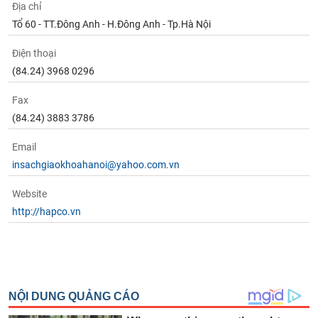
Địa chỉ
Tổ 60 - TT.Đông Anh - H.Đông Anh - Tp.Hà Nội
Điện thoại
(84.24) 3968 0296
Fax
(84.24) 3883 3786
Email
insachgiaokhoahanoi@yahoo.com.vn
Website
http://hapco.vn