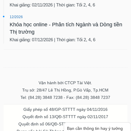
Khai giảng: 02/11/2026 | Thời gian: Tối 2, 4, 6
12/2026
Khóa học online - Phân tích Ngành và Dòng tiền
Thị trường
Khai giảng: 07/12/2026 | Thời gian: Tối 2, 4, 6
Vận hành bởi CTCP Tài Việt.
Trụ sở: 28/47 Lê Thị Hồng, P.Gò Vấp, Tp.HCM
Tel: (84.28) 3848 7238 - Fax: (84.28) 3848 7237
Giấy phép số 48/GP-STTTT ngày 04/11/2016
Quyết định số 13/QĐ-STTTT ngày 02/11/2017
Quyết định số 06/QĐ-STTTT-ICP ngày 20/07/2023
Bạn cần thông tin hay ý tưởng