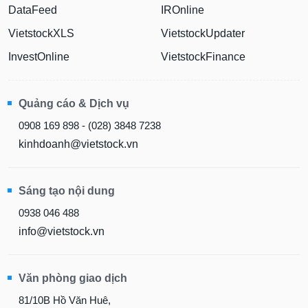
DataFeed
IROnline
VietstockXLS
VietstockUpdater
InvestOnline
VietstockFinance
Quảng cáo & Dịch vụ
0908 169 898 - (028) 3848 7238
kinhdoanh@vietstock.vn
Sáng tạo nội dung
0938 046 488
info@vietstock.vn
Văn phòng giao dịch
81/10B Hồ Văn Huê,