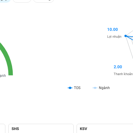
10.00
Lợi nhuận
2.00
Thanh khoản
ạnh
TOS
Ngành
SHS
KSV