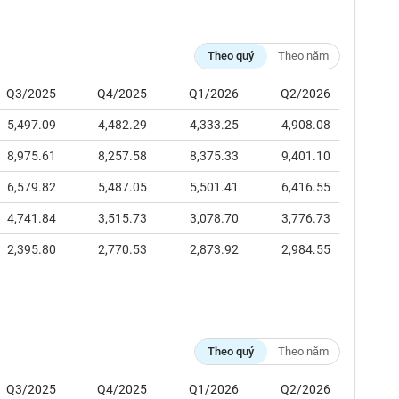
Theo quý
Theo năm
Q3/2025
Q4/2025
Q1/2026
Q2/2026
5,497.09
4,482.29
4,333.25
4,908.08
8,975.61
8,257.58
8,375.33
9,401.10
6,579.82
5,487.05
5,501.41
6,416.55
4,741.84
3,515.73
3,078.70
3,776.73
2,395.80
2,770.53
2,873.92
2,984.55
Theo quý
Theo năm
Q3/2025
Q4/2025
Q1/2026
Q2/2026