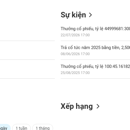
Sự kiện
Thưởng cổ phiếu, tỷ lệ 44999681:3
22/07/2026 17:00
Trả cổ tức năm 2025 bằng tiền, 2,5
08/06/2026 17:00
Thưởng cổ phiếu, tỷ lệ 100:45.1618
25/08/2025 17:00
Xếp hạng
ngày
1 tuần
1 tháng