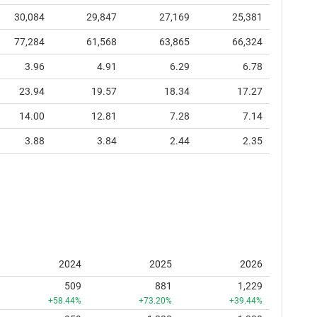
30,084
29,847
27,169
25,381
77,284
61,568
63,865
66,324
3.96
4.91
6.29
6.78
23.94
19.57
18.34
17.27
14.00
12.81
7.28
7.14
3.88
3.84
2.44
2.35
2024
2025
2026
509
881
1,229
+58.44%
+73.20%
+39.44%