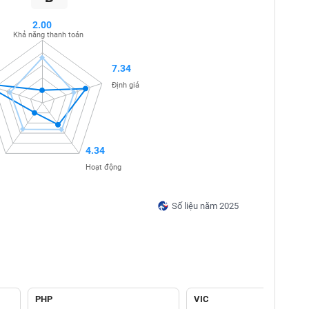
2.00
Khả năng thanh toán
7.34
Định giá
4.34
Hoạt động
Số liệu năm 2025
PHP
VIC