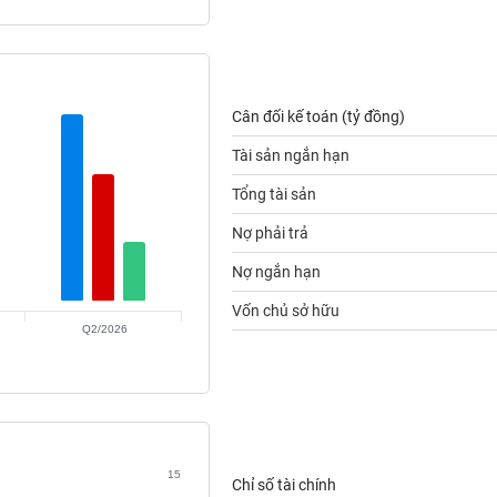
Cân đối kế toán (tỷ đồng)
Tài sản ngắn hạn
Tổng tài sản
Nợ phải trả
Nợ ngắn hạn
Vốn chủ sở hữu
Q2/2026
15
Chỉ số tài chính