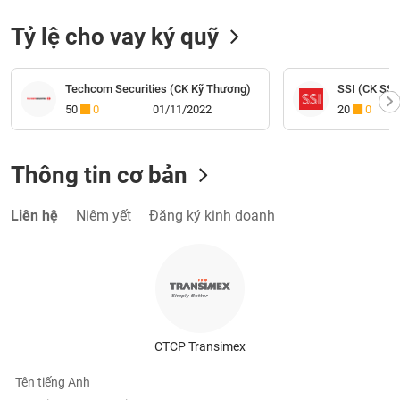
Tỷ lệ cho vay ký quỹ
Techcom Securities (CK Kỹ Thương)
SSI (CK SSI
50
0
01/11/2022
20
0
Thông tin cơ bản
Liên hệ
Niêm yết
Đăng ký kinh doanh
CTCP Transimex
Tên tiếng Anh