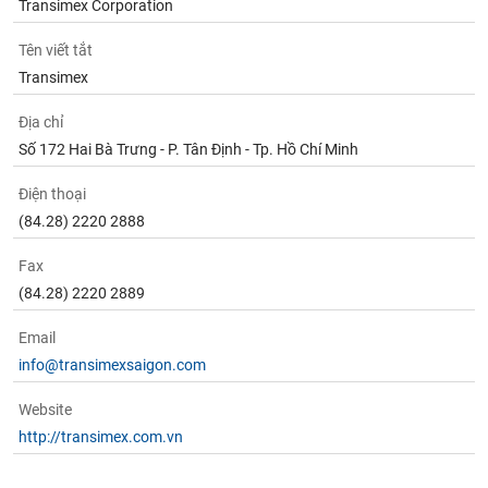
Transimex Corporation
Tên viết tắt
Transimex
Địa chỉ
Số 172 Hai Bà Trưng - P. Tân Định - Tp. Hồ Chí Minh
Điện thoại
(84.28) 2220 2888
Fax
(84.28) 2220 2889
Email
info@transimexsaigon.com
Website
http://transimex.com.vn