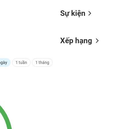
Sự kiện
Xếp hạng
ngày
1 tuần
1 tháng