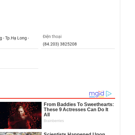
Điện thoại
 - Tp.Hạ Long -
(84.203) 3825208