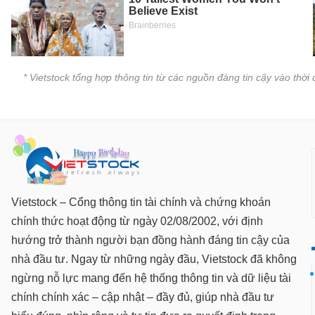
SÓC
SỨC
KHỎE
* Vietstock tổng hợp thông tin từ các nguồn đáng tin cậy vào thờ
TÀI
CHÍNH
CÔNG
Vietstock – Cổng thông tin tài chính và chứng khoán
NGHỆ
chính thức hoạt động từ ngày 02/08/2002, với định
THÔNG
hướng trở thành người bạn đồng hành đáng tin cậy của
TIN
nhà đầu tư. Ngay từ những ngày đầu, Vietstock đã không
ngừng nỗ lực mang đến hệ thống thông tin và dữ liệu tài
chính chính xác – cập nhật – đầy đủ, giúp nhà đầu tư
DỊCH