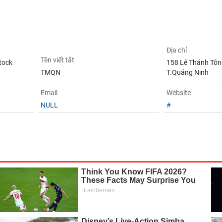
Địa chỉ
Tên viết tắt
tock
158 Lê Thánh Tông
TMQN
T.Quảng Ninh
Email
Website
NULL
#