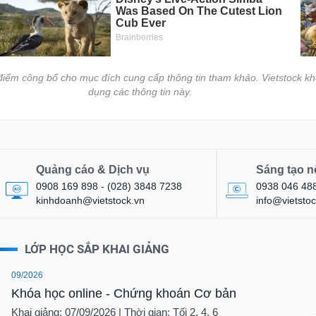
i điểm công bố cho mục đích cung cấp thông tin tham khảo. Vietstock kh
dụng các thông tin này.
Quảng cáo & Dịch vụ
Sáng tạo n
0908 169 898 - (028) 3848 7238
0938 046 48
kinhdoanh@vietstock.vn
info@vietstoc
LỚP HỌC SẮP KHAI GIẢNG
09/2026
Khóa học online - Chứng khoán Cơ bản
Khai giảng: 07/09/2026 | Thời gian: Tối 2, 4, 6