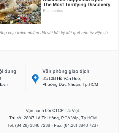
ông chịu trách nhiệm đối với bất kỳ kết quả nào từ việc sử
ội dung
Văn phòng giao dịch
8
81/10B Hồ Văn Huê,
k.vn
Phường Đức Nhuận, Tp.HCM
Vận hành bởi CTCP Tài Việt.
Trụ sở: 28/47 Lê Thị Hồng, P.Gò Vấp, Tp.HCM
Tel: (84.28) 3848 7238 - Fax: (84.28) 3848 7237