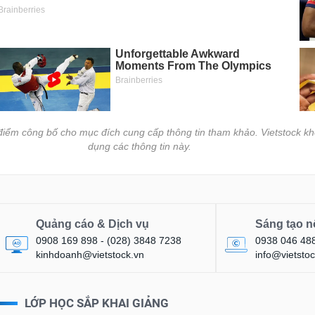
i điểm công bố cho mục đích cung cấp thông tin tham khảo. Vietstock kh
dụng các thông tin này.
Quảng cáo & Dịch vụ
Sáng tạo n
0908 169 898 - (028) 3848 7238
0938 046 48
kinhdoanh@vietstock.vn
info@vietstoc
LỚP HỌC SẮP KHAI GIẢNG