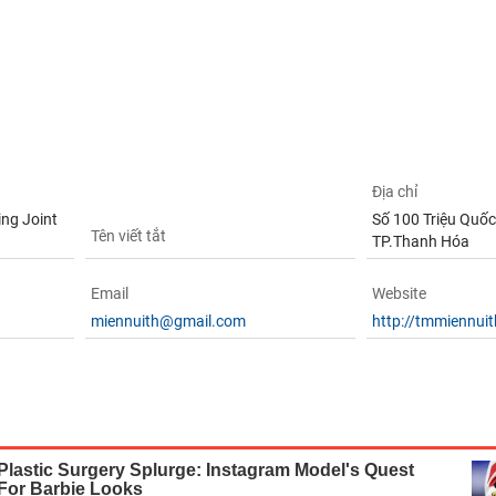
Địa chỉ
ng Joint
Số 100 Triệu Quốc 
Tên viết tắt
TP.Thanh Hóa
Email
Website
miennuith@gmail.com
http://tmmiennui