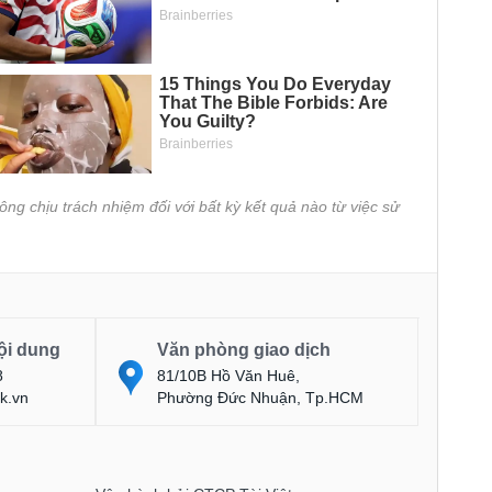
ông chịu trách nhiệm đối với bất kỳ kết quả nào từ việc sử
ội dung
Văn phòng giao dịch
8
81/10B Hồ Văn Huê,
k.vn
Phường Đức Nhuận, Tp.HCM