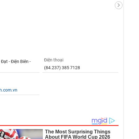
Điện thoại
Đạt - Điện Biên -
(84.237) 385 7128
th.com.vn