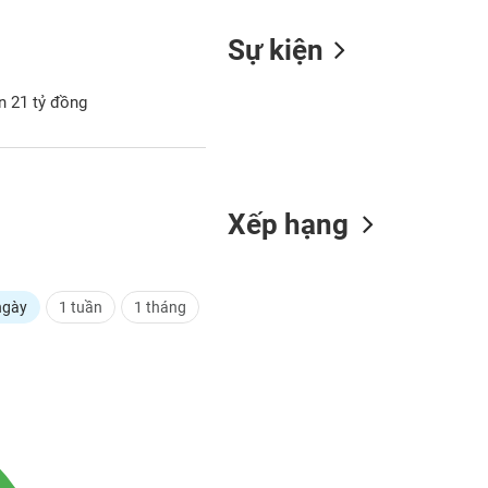
Sự kiện
n 21 tỷ đồng
Xếp hạng
ngày
1 tuần
1 tháng