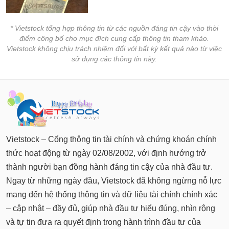
* Vietstock tổng hợp thông tin từ các nguồn đáng tin cậy vào thời
điểm công bố cho mục đích cung cấp thông tin tham khảo.
Vietstock không chịu trách nhiệm đối với bất kỳ kết quả nào từ việc
sử dụng các thông tin này.
Vietstock – Cổng thông tin tài chính và chứng khoán chính
thức hoạt động từ ngày 02/08/2002, với định hướng trở
thành người bạn đồng hành đáng tin cậy của nhà đầu tư.
Ngay từ những ngày đầu, Vietstock đã không ngừng nỗ lực
mang đến hệ thống thông tin và dữ liệu tài chính chính xác
– cập nhật – đầy đủ, giúp nhà đầu tư hiểu đúng, nhìn rộng
và tự tin đưa ra quyết định trong hành trình đầu tư của