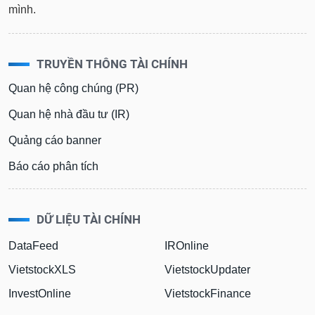
mình.
TRUYỀN THÔNG TÀI CHÍNH
Quan hệ công chúng (PR)
Quan hệ nhà đầu tư (IR)
Quảng cáo banner
Báo cáo phân tích
DỮ LIỆU TÀI CHÍNH
DataFeed
IROnline
VietstockXLS
VietstockUpdater
InvestOnline
VietstockFinance