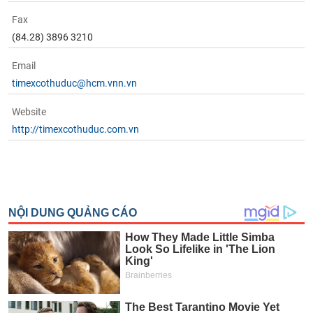
Fax
(84.28) 3896 3210
Email
timexcothuduc@hcm.vnn.vn
Website
http://timexcothuduc.com.vn