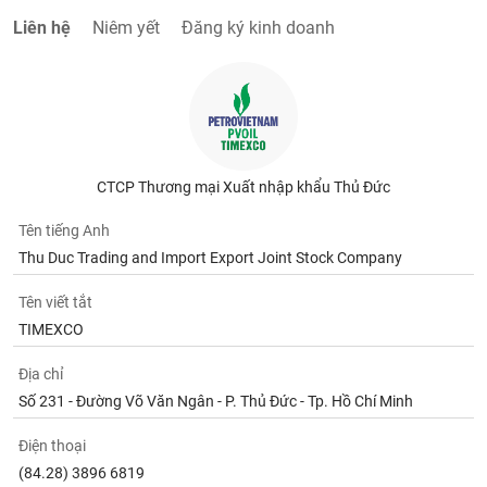
Liên hệ
Niêm yết
Đăng ký kinh doanh
CTCP Thương mại Xuất nhập khẩu Thủ Đức
Tên tiếng Anh
Thu Duc Trading and Import Export Joint Stock Company
Tên viết tắt
TIMEXCO
Địa chỉ
Số 231 - Đường Võ Văn Ngân - P. Thủ Đức - Tp. Hồ Chí Minh
Điện thoại
(84.28) 3896 6819