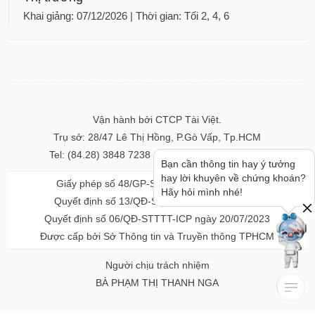
Khai giảng: 07/12/2026 | Thời gian: Tối 2, 4, 6
Vận hành bởi CTCP Tài Việt.
Trụ sở: 28/47 Lê Thị Hồng, P.Gò Vấp, Tp.HCM
Tel: (84.28) 3848 7238 - Fax: (84.28) 3848 7237
Bạn cần thông tin hay ý tưởng
hay lời khuyên về chứng khoán?
Giấy phép số 48/GP-STTTT ngày 04/11/2016
Hãy hỏi mình nhé!
Quyết định số 13/QĐ-STTTT ngày 02/11/2017
Quyết định số 06/QĐ-STTTT-ICP ngày 20/07/2023
Được cấp bởi Sở Thông tin và Truyền thông TPHCM
Người chịu trách nhiệm
BÀ PHẠM THỊ THANH NGA