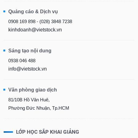
Quảng cáo & Dịch vụ
0908 169 898 - (028) 3848 7238
kinhdoanh@vietstock.vn
Sáng tạo nội dung
0938 046 488
info@vietstock.vn
Văn phòng giao dịch
81/10B Hồ Văn Huê,
Phường Đức Nhuận, Tp.HCM
LỚP HỌC SẮP KHAI GIẢNG