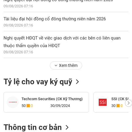
09/08/2026 07:16
Tài liệu đại hội đồng cổ đông thường niên năm 2026
09/08/2026 07:16
Nghị quyết HĐQT về việc giao dịch với các bên có liên quan
thuộc thẩm quyền của HĐQT
09/08/2026 07:16
Xem thêm
Tỷ lệ cho vay ký quỹ
Techcom Securities (CK Kỹ Thương)
SSI (CK SSI
50
0
30/09/2024
30
0
Thông tin cơ bản