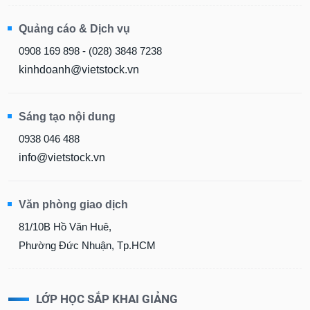
Quảng cáo & Dịch vụ
0908 169 898 - (028) 3848 7238
kinhdoanh@vietstock.vn
Sáng tạo nội dung
0938 046 488
info@vietstock.vn
Văn phòng giao dịch
81/10B Hồ Văn Huê,
Phường Đức Nhuận, Tp.HCM
LỚP HỌC SẮP KHAI GIẢNG