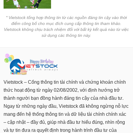
* Vietstock tổng hợp thông tin từ các nguồn đáng tin cậy vào thời
điểm công bố cho mục đích cung cấp thông tin tham khảo.
Vietstock không chịu trách nhiệm đối với bất kỳ kết quả nào từ việc
sử dụng các thông tin này.
Vietstock – Cổng thông tin tài chính và chứng khoán chính
thức hoạt động từ ngày 02/08/2002, với định hướng trở
thành người bạn đồng hành đáng tin cậy của nhà đầu tư.
Ngay từ những ngày đầu, Vietstock đã không ngừng nỗ lực
mang đến hệ thống thông tin và dữ liệu tài chính chính xác
– cập nhật – đầy đủ, giúp nhà đầu tư hiểu đúng, nhìn rộng
và tự tin đưa ra quyết định trong hành trình đầu tư của