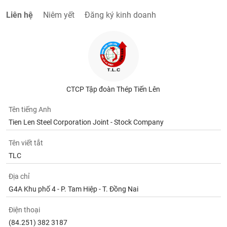
Liên hệ
Niêm yết
Đăng ký kinh doanh
CTCP Tập đoàn Thép Tiến Lên
Tên tiếng Anh
Tien Len Steel Corporation Joint - Stock Company
Tên viết tắt
TLC
Địa chỉ
G4A Khu phố 4 - P. Tam Hiệp - T. Đồng Nai
Điện thoại
(84.251) 382 3187