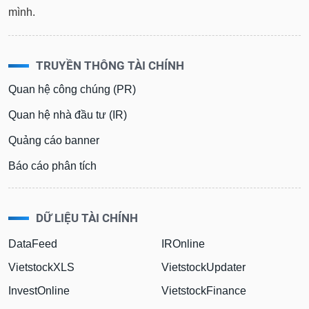
mình.
TRUYỀN THÔNG TÀI CHÍNH
Quan hệ công chúng (PR)
Quan hệ nhà đầu tư (IR)
Quảng cáo banner
Báo cáo phân tích
DỮ LIỆU TÀI CHÍNH
DataFeed
IROnline
VietstockXLS
VietstockUpdater
InvestOnline
VietstockFinance