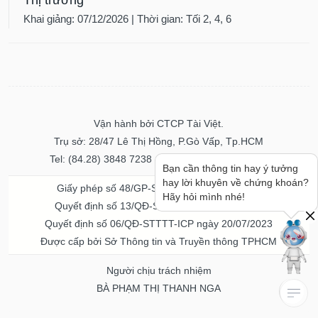
Khai giảng: 07/12/2026 | Thời gian: Tối 2, 4, 6
Vận hành bởi CTCP Tài Việt.
Trụ sở: 28/47 Lê Thị Hồng, P.Gò Vấp, Tp.HCM
Tel: (84.28) 3848 7238 - Fax: (84.28) 3848 7237
Bạn cần thông tin hay ý tưởng
hay lời khuyên về chứng khoán?
Giấy phép số 48/GP-STTTT ngày 04/11/2016
Hãy hỏi mình nhé!
Quyết định số 13/QĐ-STTTT ngày 02/11/2017
Quyết định số 06/QĐ-STTTT-ICP ngày 20/07/2023
Được cấp bởi Sở Thông tin và Truyền thông TPHCM
Người chịu trách nhiệm
BÀ PHẠM THỊ THANH NGA