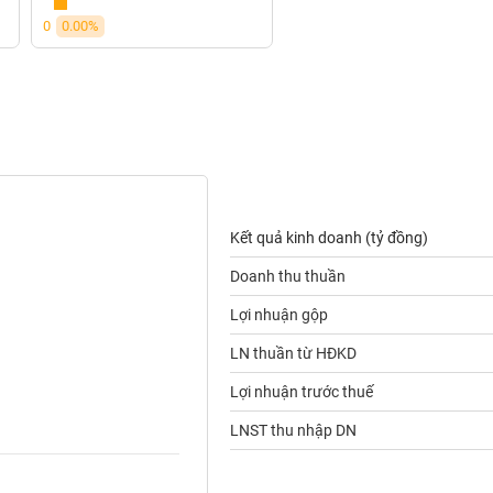
0
0.00%
Kết quả kinh doanh (tỷ đồng)
Doanh thu thuần
Lợi nhuận gộp
LN thuần từ HĐKD
Lợi nhuận trước thuế
LNST thu nhập DN