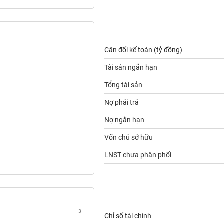
Cân đối kế toán (tỷ đồng)
Tài sản ngắn hạn
Tổng tài sản
Nợ phải trả
Nợ ngắn hạn
Vốn chủ sở hữu
LNST chưa phân phối
3
Chỉ số tài chính