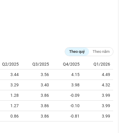
Theo quý
Theo năm
Q2/2025
Q3/2025
Q4/2025
Q1/2026
3.44
3.56
4.15
4.49
3.29
3.40
3.98
4.32
1.28
3.86
-0.09
3.99
1.27
3.86
-0.10
3.99
0.86
3.86
-0.81
3.99