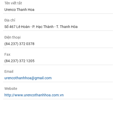
Tên viết tắt
Urenco Thanh Hoa
Địa chỉ
Số 467 Lê Hoàn - P. Hạc Thành - T. Thanh Hóa
Điện thoại
(84.237) 372 0378
Fax
(84.237) 372 1205
Email
urencothanhhoa@gmail.com
Website
http://www.urencothanhhoa.com.vn