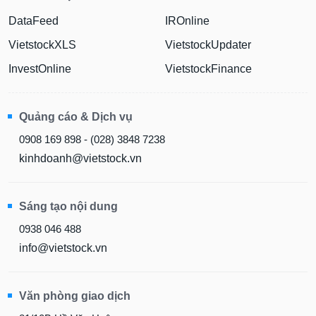
DataFeed
IROnline
VietstockXLS
VietstockUpdater
InvestOnline
VietstockFinance
Quảng cáo & Dịch vụ
0908 169 898 - (028) 3848 7238
kinhdoanh@vietstock.vn
Sáng tạo nội dung
0938 046 488
info@vietstock.vn
Văn phòng giao dịch