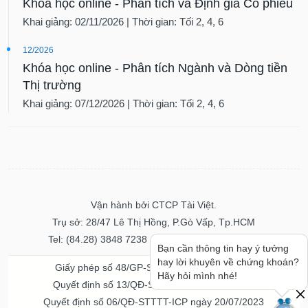
Khóa học online - Phân tích và Định giá Cổ phiếu
Khai giảng: 02/11/2026 | Thời gian: Tối 2, 4, 6
12/2026
Khóa học online - Phân tích Ngành và Dòng tiền
Thị trường
Khai giảng: 07/12/2026 | Thời gian: Tối 2, 4, 6
Vận hành bởi CTCP Tài Việt.
Trụ sở: 28/47 Lê Thị Hồng, P.Gò Vấp, Tp.HCM
Tel: (84.28) 3848 7238 - Fax: (84.28) 3848 7237
Bạn cần thông tin hay ý tưởng
hay lời khuyên về chứng khoán?
Giấy phép số 48/GP-STTTT ngày 04/11/2016
Hãy hỏi mình nhé!
Quyết định số 13/QĐ-STTTT ngày 02/11/2017
Quyết định số 06/QĐ-STTTT-ICP ngày 20/07/2023