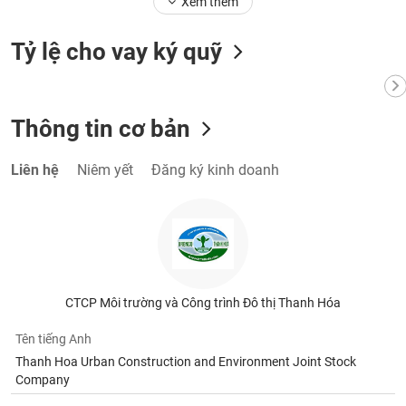
Xem thêm
tài
chính
Tỷ lệ cho vay ký quỹ
Thông tin cơ bản
Liên hệ
Niêm yết
Đăng ký kinh doanh
CTCP Môi trường và Công trình Đô thị Thanh Hóa
Tên tiếng Anh
Thanh Hoa Urban Construction and Environment Joint Stock
Company