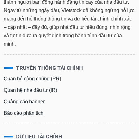
thành người bạn đồng hành đáng tin cậy của nhà đầu tư.
Ngay từ những ngày đầu, Vietstock đã không ngừng nỗ lực
mang đến hệ thống thông tin và dữ liệu tài chính chính xác
– cập nhật – đầy đủ, giúp nhà đầu tư hiểu đúng, nhìn rộng
và tự tin đưa ra quyết định trong hành trình đầu tư của
mình.
TRUYỀN THÔNG TÀI CHÍNH
Quan hệ công chúng (PR)
Quan hệ nhà đầu tư (IR)
Quảng cáo banner
Báo cáo phân tích
DỮ LIỆU TÀI CHÍNH