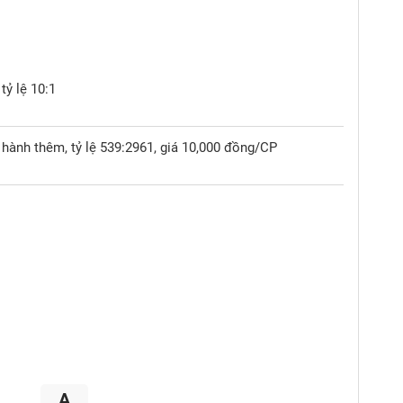
tỷ lệ 10:1
hành thêm, tỷ lệ 539:2961, giá 10,000 đồng/CP
A