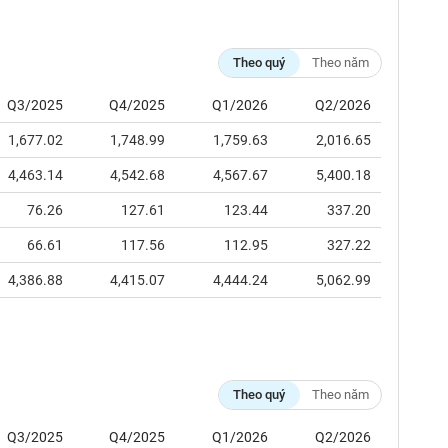
Theo quý
Theo năm
Q3/2025
Q4/2025
Q1/2026
Q2/2026
1,677.02
1,748.99
1,759.63
2,016.65
4,463.14
4,542.68
4,567.67
5,400.18
76.26
127.61
123.44
337.20
66.61
117.56
112.95
327.22
4,386.88
4,415.07
4,444.24
5,062.99
Theo quý
Theo năm
Q3/2025
Q4/2025
Q1/2026
Q2/2026