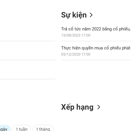
Sự kiện
Trả cổ tức năm 2022 bằng cổ phiếu, 
13/08/2023 17:00
Thực hiện quyền mua cổ phiếu phát 
03/12/2020 17:00
Xếp hạng
ngày
1 tuần
1 tháng