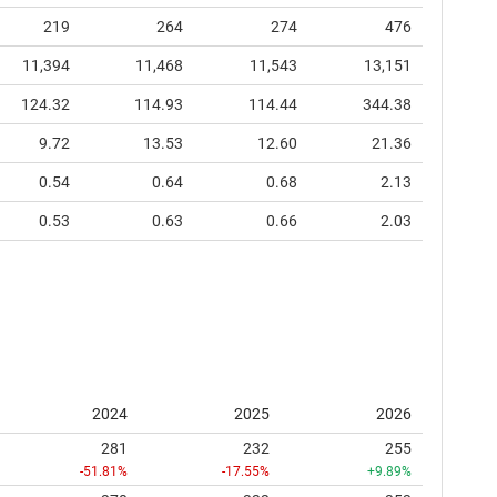
219
264
274
476
11,394
11,468
11,543
13,151
124.32
114.93
114.44
344.38
9.72
13.53
12.60
21.36
0.54
0.64
0.68
2.13
0.53
0.63
0.66
2.03
2024
2025
2026
281
232
255
-51.81%
-17.55%
+9.89%