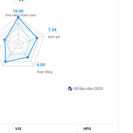
10.00
Khả năng thanh toán
7.34
Định giá
6.00
Hoạt động
Số liệu năm 2025
VIX
HPG