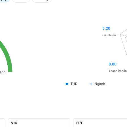
5.20
Lợi nhuận
8.00
Thanh khoản
ạnh
THD
Ngành
VIC
FPT