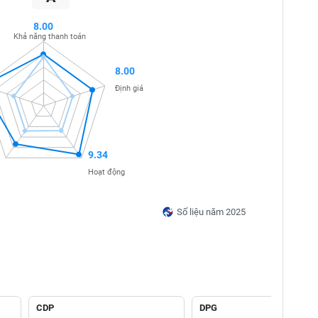
8.00
Khả năng thanh toán
8.00
Định giá
9.34
Hoạt động
Số liệu năm 2025
CDP
DPG