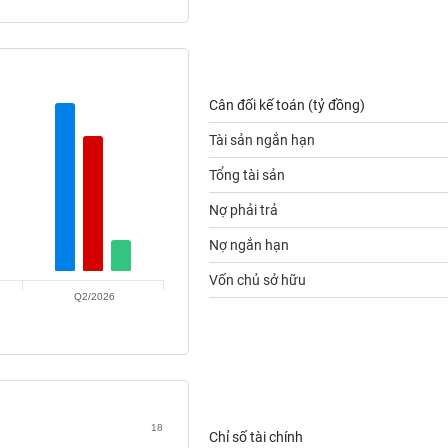
Cân đối kế toán (tỷ đồng)
Tài sản ngắn hạn
Tổng tài sản
Nợ phải trả
Nợ ngắn hạn
Vốn chủ sở hữu
Q2/2026
18
Chỉ số tài chính