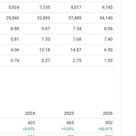
5,924
7,135
9,017
9,745
29,546
32,883
37,489
34,140
8.86
9.67
7.54
6.06
5.81
7.33
7.68
7.40
4.06
12.18
14.87
6.50
0.76
2.27
2.75
1.03
2024
2025
2026
423
465
852
+8.85%
+9.83%
+83.41%