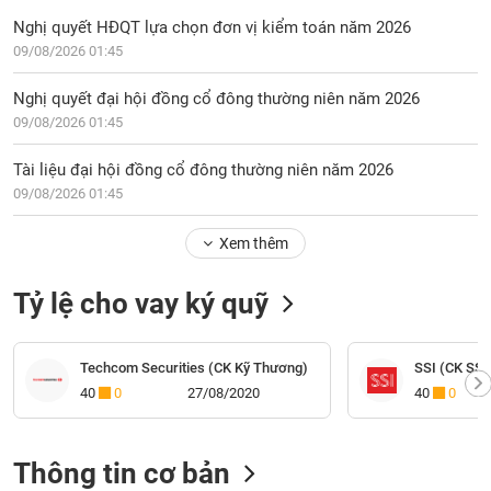
Nghị quyết HĐQT lựa chọn đơn vị kiểm toán năm 2026
09/08/2026 01:45
Nghị quyết đại hội đồng cổ đông thường niên năm 2026
09/08/2026 01:45
Tài liệu đại hội đồng cổ đông thường niên năm 2026
09/08/2026 01:45
Xem thêm
Tỷ lệ cho vay ký quỹ
Techcom Securities (CK Kỹ Thương)
SSI (CK SSI
40
0
27/08/2020
40
0
Thông tin cơ bản