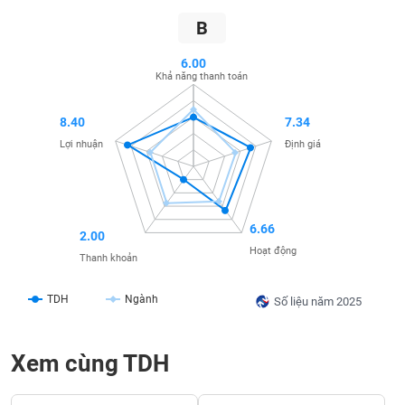
SÓC
SỨC
B
KHỎE
6.00
Khả năng thanh toán
8.40
7.34
TÀI
Lợi nhuận
Định giá
CHÍNH
6.66
2.00
CÔNG
Hoạt động
Thanh khoản
NGHỆ
THÔNG
TDH
Ngành
TIN
Số liệu năm 2025
Xem cùng TDH
DỊCH