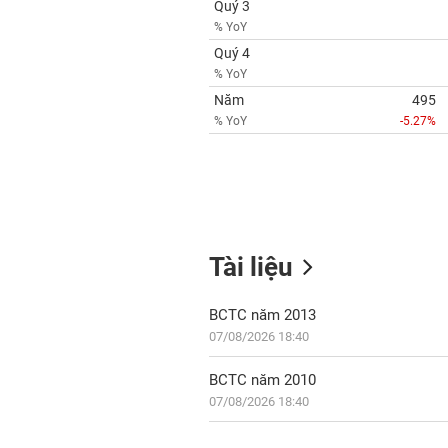
Quý 3
% YoY
Quý 4
% YoY
Năm
495
% YoY
-5.27%
Tài liệu
BCTC năm 2013
07/08/2026 18:40
BCTC năm 2010
07/08/2026 18:40