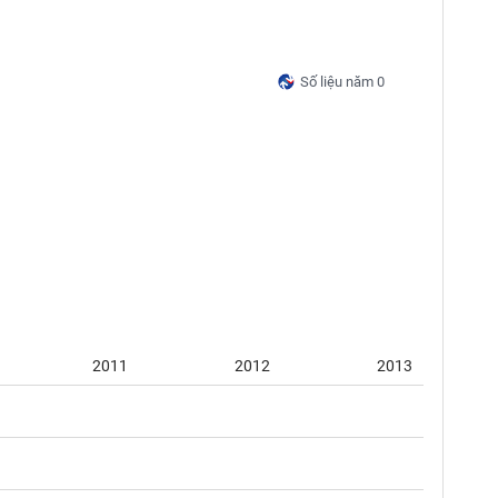
Số liệu năm 0
2011
2012
2013