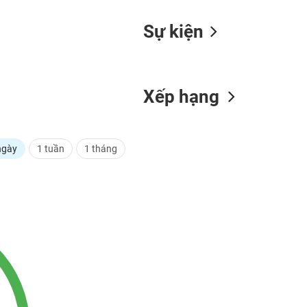
Sự kiện
Xếp hạng
ngày
1 tuần
1 tháng