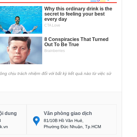
ông chịu trách nhiệm đối với bất kỳ kết quả nào từ việc sử
ội dung
Văn phòng giao dịch
8
81/10B Hồ Văn Huê,
k.vn
Phường Đức Nhuận, Tp.HCM