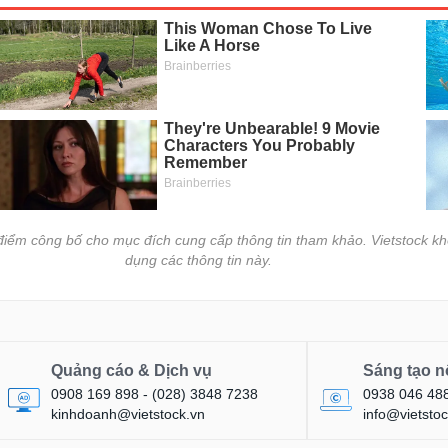
i điểm công bố cho mục đích cung cấp thông tin tham khảo. Vietstock kh
dụng các thông tin này.
Quảng cáo & Dịch vụ
Sáng tạo n
0908 169 898 - (028) 3848 7238
0938 046 48
kinhdoanh@vietstock.vn
info@vietstoc