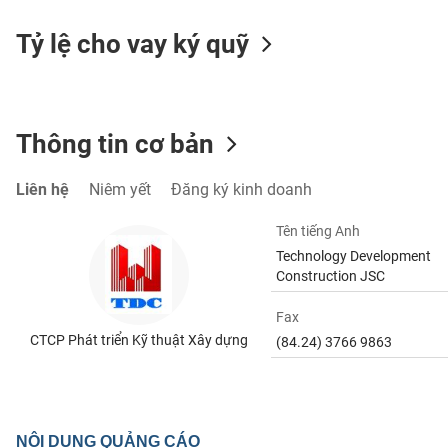
Tỷ lệ cho vay ký quỹ
TIÊU
DÙNG
KHÔNG
Thông tin cơ bản
THIẾT
YẾU
Liên hệ
Niêm yết
Đăng ký kinh doanh
Tên tiếng Anh
Technology Development
Construction JSC
TIÊU
DÙNG
Fax
THIẾT
CTCP Phát triển Kỹ thuật Xây dựng
YẾU
(84.24) 3766 9863
CHĂM