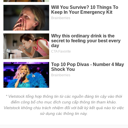
* Vietstock tổng hợp thông tin từ các nguồn đáng tin cậy vào thời
điểm công bố cho mục đích cung cấp thông tin tham khảo.
Vietstock không chịu trách nhiệm đối với bất kỳ kết quả nào từ việc
sử dụng các thông tin này.