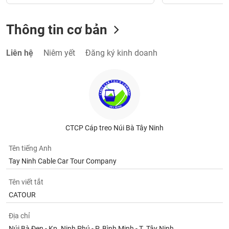
Thông tin cơ bản
Liên hệ
Niêm yết
Đăng ký kinh doanh
CTCP Cáp treo Núi Bà Tây Ninh
Tên tiếng Anh
Tay Ninh Cable Car Tour Company
Tên viết tắt
CATOUR
Địa chỉ
Núi Bà Đen - Kp. Ninh Phú - P. Bình Minh - T. Tây Ninh