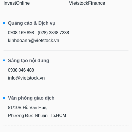
InvestOnline
VietstockFinance
Quảng cáo & Dịch vụ
0908 169 898 - (028) 3848 7238
kinhdoanh@vietstock.vn
Sáng tạo nội dung
0938 046 488
info@vietstock.vn
Văn phòng giao dịch
81/10B Hồ Văn Huê,
Phường Đức Nhuận, Tp.HCM