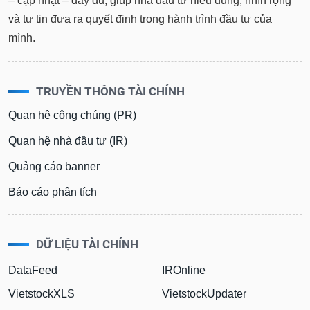
– cập nhật – đầy đủ, giúp nhà đầu tư hiểu đúng, nhìn rộng
và tự tin đưa ra quyết định trong hành trình đầu tư của
mình.
TRUYỀN THÔNG TÀI CHÍNH
Quan hệ công chúng (PR)
Quan hệ nhà đầu tư (IR)
Quảng cáo banner
Báo cáo phân tích
DỮ LIỆU TÀI CHÍNH
DataFeed
IROnline
VietstockXLS
VietstockUpdater