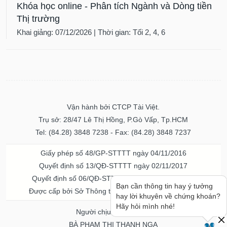
Khóa học online - Phân tích Ngành và Dòng tiền
Thị trường
Khai giảng: 07/12/2026 | Thời gian: Tối 2, 4, 6
Vận hành bởi CTCP Tài Việt.
Trụ sở: 28/47 Lê Thị Hồng, P.Gò Vấp, Tp.HCM
Tel: (84.28) 3848 7238 - Fax: (84.28) 3848 7237
Giấy phép số 48/GP-STTTT ngày 04/11/2016
Quyết định số 13/QĐ-STTTT ngày 02/11/2017
Quyết định số 06/QĐ-STTTT-ICP ngày 20/07/2023
Bạn cần thông tin hay ý tưởng
Được cấp bởi Sở Thông tin và Truyền thông TPHCM
hay lời khuyên về chứng khoán?
Hãy hỏi mình nhé!
Người chịu trách nhiệm
BÀ PHẠM THỊ THANH NGA