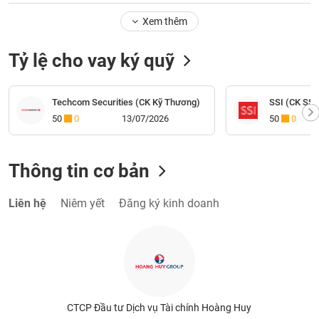
Xem thêm
Tỷ lệ cho vay ký quỹ
Techcom Securities (CK Kỹ Thương)
SSI (CK SSI
50
0
13/07/2026
50
0
Thông tin cơ bản
Liên hệ
Niêm yết
Đăng ký kinh doanh
CTCP Đầu tư Dịch vụ Tài chính Hoàng Huy