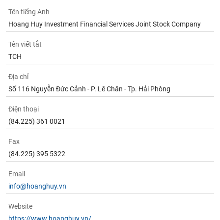
Tên tiếng Anh
Hoang Huy Investment Financial Services Joint Stock Company
Tên viết tắt
TCH
Địa chỉ
Số 116 Nguyễn Đức Cảnh - P. Lê Chân - Tp. Hải Phòng
Điện thoại
(84.225) 361 0021
Fax
(84.225) 395 5322
Email
info@hoanghuy.vn
Website
https://www.hoanghuy.vn/