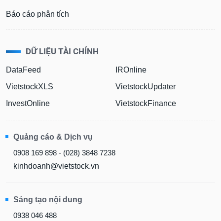
Báo cáo phân tích
DỮ LIỆU TÀI CHÍNH
DataFeed
IROnline
VietstockXLS
VietstockUpdater
InvestOnline
VietstockFinance
Quảng cáo & Dịch vụ
0908 169 898 - (028) 3848 7238
kinhdoanh@vietstock.vn
Sáng tạo nội dung
0938 046 488