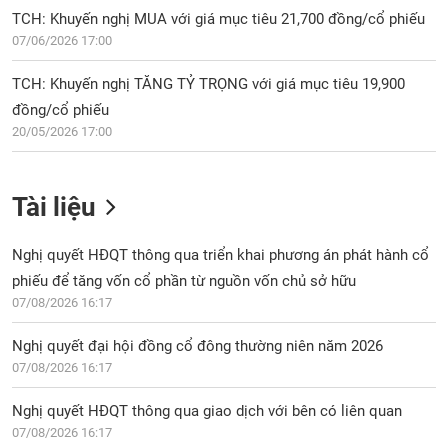
TCH: Khuyến nghị MUA với giá mục tiêu 21,700 đồng/cổ phiếu
07/06/2026 17:00
TCH: Khuyến nghị TĂNG TỶ TRỌNG với giá mục tiêu 19,900
đồng/cổ phiếu
20/05/2026 17:00
Tài liệu
Nghị quyết HĐQT thông qua triển khai phương án phát hành cổ
phiếu để tăng vốn cổ phần từ nguồn vốn chủ sở hữu
07/08/2026 16:17
Nghị quyết đại hội đồng cổ đông thường niên năm 2026
07/08/2026 16:17
Nghị quyết HĐQT thông qua giao dịch với bên có liên quan
07/08/2026 16:17